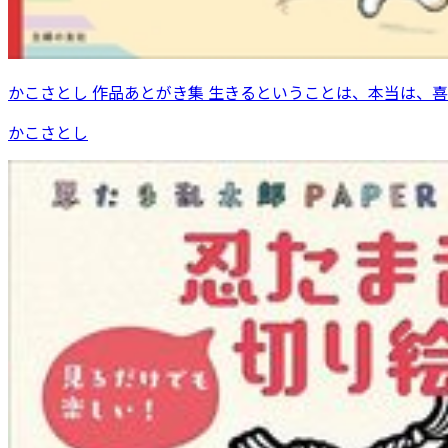
かこさとし 作品あとがき集 生きるということは、本当は、
かこさとし