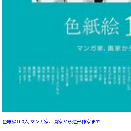
色紙絵100人 マンガ家、画家から造形作家まで