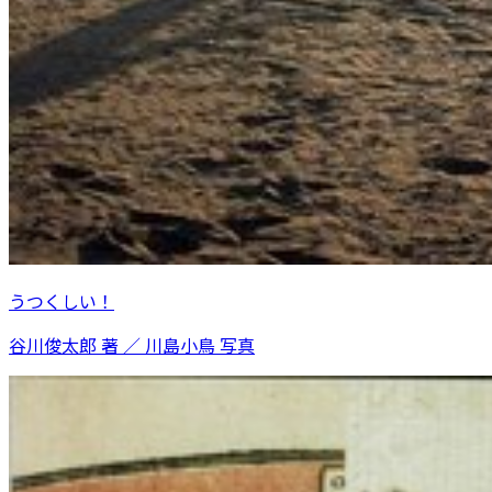
うつくしい！
谷川俊太郎 著 ／ 川島小鳥 写真