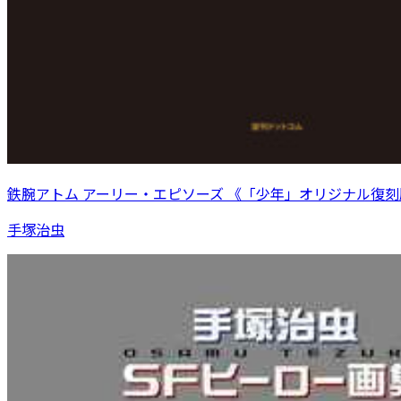
鉄腕アトム アーリー・エピソーズ 《「少年」オリジナル復刻
手塚治虫