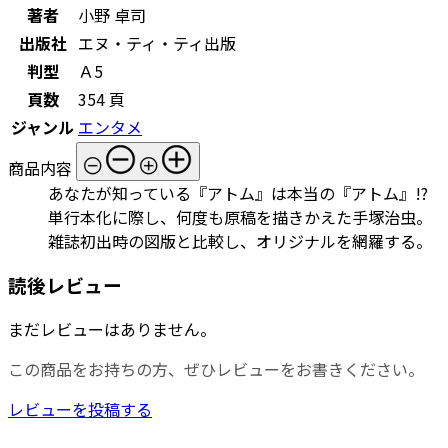
著者
小野 卓司
出版社
エヌ・ティ・ティ出版
判型
Ａ5
頁数
354 頁
ジャンル
エンタメ
商品内容
あなたが知っている『アトム』は本当の『アトム』!?
単行本化に際し、何度も原稿を描きかえた手塚治虫。
雑誌初出時の図版と比較し、オリジナルを網羅する。
読後レビュー
まだレビューはありません。
この商品をお持ちの方、ぜひレビューをお書きください。
レビューを投稿する