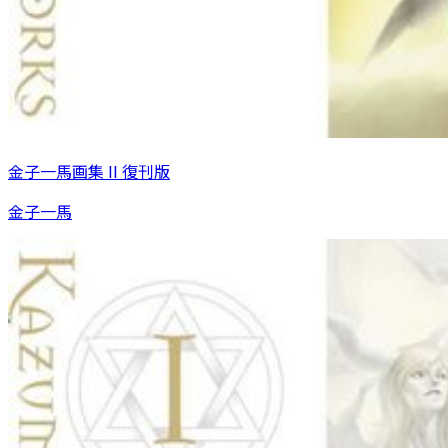
金子一馬画集 II 復刊版
金子一馬