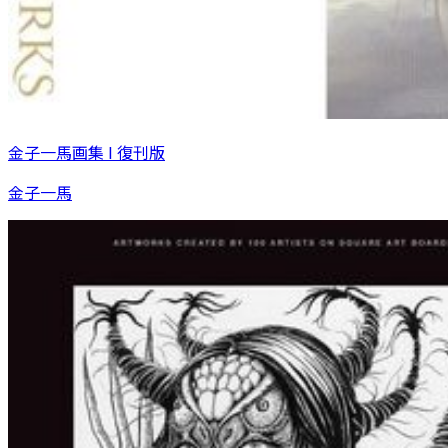
金子一馬画集 I 復刊版
金子一馬