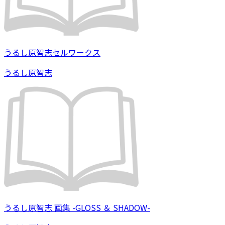
うるし原智志セルワークス
うるし原智志
うるし原智志 画集 -GLOSS ＆ SHADOW-