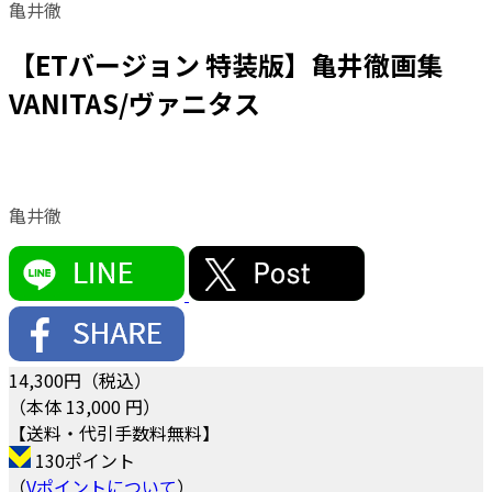
亀井徹
【ETバージョン 特装版】亀井徹画集
VANITAS/ヴァニタス
亀井徹
14,300
円（税込）
（本体 13,000 円）
【送料・代引手数料無料】
130ポイント
（
Vポイントについて
）