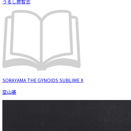
うるし原智志
SORAYAMA THE GYNOIDS SUBLIME X
空山基