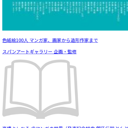
色紙絵100人 マンガ家、画家から造形作家まで
スパンアートギャラリー 企画・監修