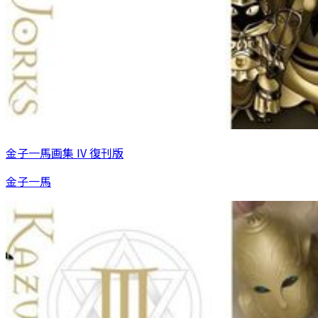
金子一馬画集 IV 復刊版
金子一馬