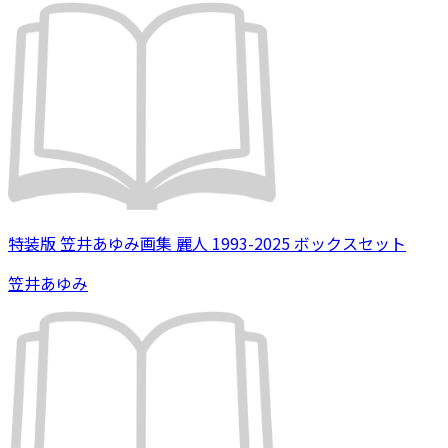
特装版 笠井あゆみ画集 麗人 1993-2025 ボックスセット
笠井あゆみ