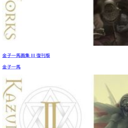
金子一馬画集 III 復刊版
金子一馬