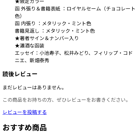
★限定カラー
函 外張り＆書籍表紙 ：ロイヤルセーム（チョコレート
色）
函 内張り ：メタリック・ミント色
書籍見返し ：メタリック・ミント色
★著者サイン＆ナンバー入り
★瀟酒な函装
エッセイ：小池寿子、松井みどり、フィリップ・コド
ニエ、新畑泰秀
読後レビュー
まだレビューはありません。
この商品をお持ちの方、ぜひレビューをお書きください。
レビューを投稿する
おすすめ商品