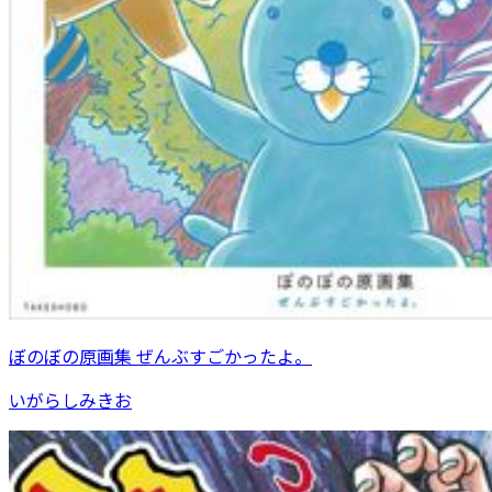
ぼのぼの原画集 ぜんぶすごかったよ。
いがらしみきお