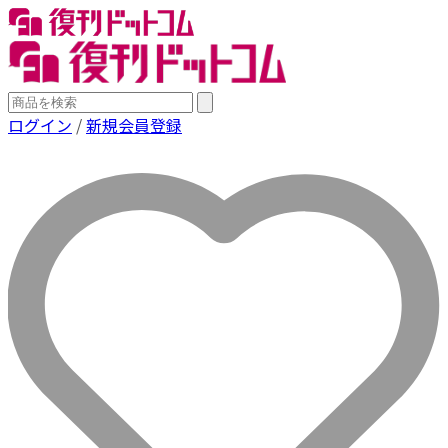
ログイン
/
新規会員登録