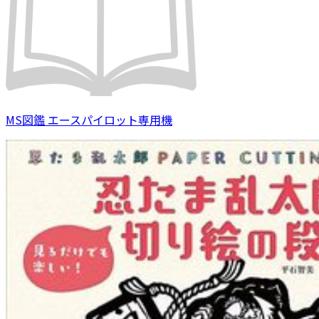
MS図鑑 エースパイロット専用機