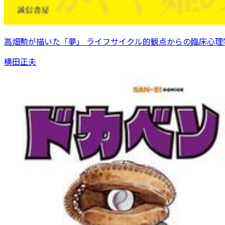
高畑勲が描いた「夢」 ライフサイクル的観点からの臨床心理
横田正夫