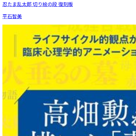
忍たま乱太郎 切り絵の段 復刻版
平石智美