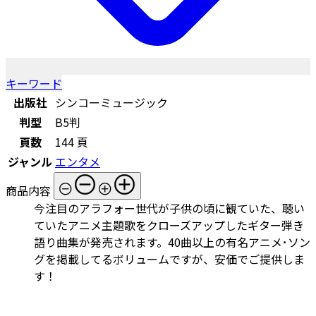
キーワード
出版社
シンコーミュージック
判型
B5判
頁数
144 頁
ジャンル
エンタメ
商品内容
今注目のアラフォー世代が子供の頃に観ていた、聴い
ていたアニメ主題歌をクローズアップしたギター弾き
語り曲集が発売されます。40曲以上の有名アニメ･ソン
グを掲載してるボリュームですが、安価でご提供しま
す！