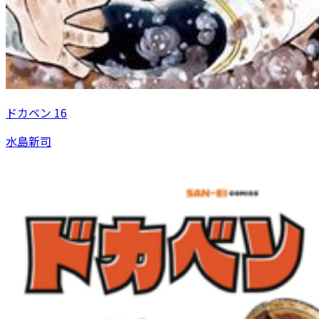
ドカベン 16
水島新司