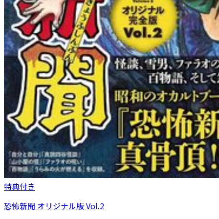
特典付き
恐怖新聞 オリジナル版 Vol.2