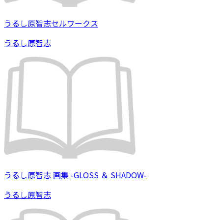
うるし原智志セルワークス
うるし原智志
うるし原智志 画集 -GLOSS ＆ SHADOW-
うるし原智志