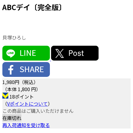
ABCデイ〔完全版〕
貝塚ひろし
1,980
円（税込）
（本体 1,800 円）
18ポイント
（
Vポイントについて
）
この商品はご購入いただけません
在庫切れ
再入荷通知を受け取る