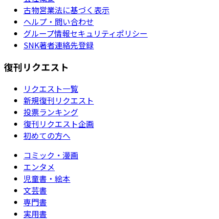
古物営業法に基づく表示
ヘルプ・問い合わせ
グループ情報セキュリティポリシー
SNK著者連絡先登録
復刊リクエスト
リクエスト一覧
新規復刊リクエスト
投票ランキング
復刊リクエスト企画
初めての方へ
コミック・漫画
エンタメ
児童書・絵本
文芸書
専門書
実用書