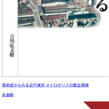
感染症からみる近代東京 メトロポリスの衛生環境
永島剛