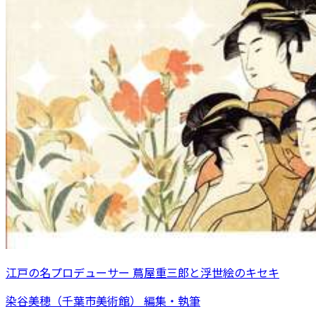
江戸の名プロデューサー 蔦屋重三郎と浮世絵のキセキ
染谷美穂（千葉市美術館） 編集・執筆