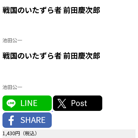
戦国のいたずら者 前田慶次郎
池田公一
戦国のいたずら者 前田慶次郎
池田公一
1,430
円（税込）