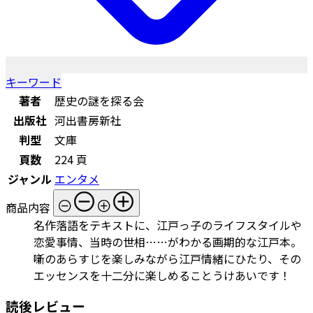
キーワード
著者
歴史の謎を探る会
出版社
河出書房新社
判型
文庫
頁数
224 頁
ジャンル
エンタメ
商品内容
名作落語をテキストに、江戸っ子のライフスタイルや
恋愛事情、当時の世相……がわかる画期的な江戸本。
噺のあらすじを楽しみながら江戸情緒にひたり、その
エッセンスを十二分に楽しめることうけあいです！
読後レビュー