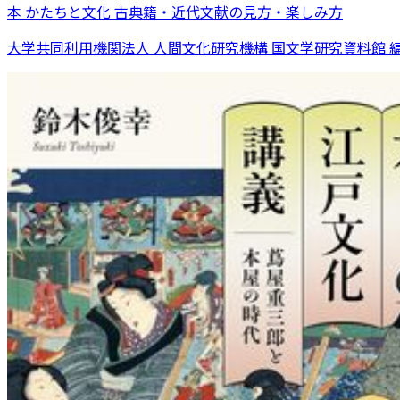
本 かたちと文化 古典籍・近代文献の見方・楽しみ方
大学共同利用機関法人 人間文化研究機構 国文学研究資料館 