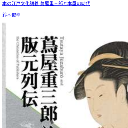
本の江戸文化講義 蔦屋重三郎と本屋の時代
鈴木俊幸