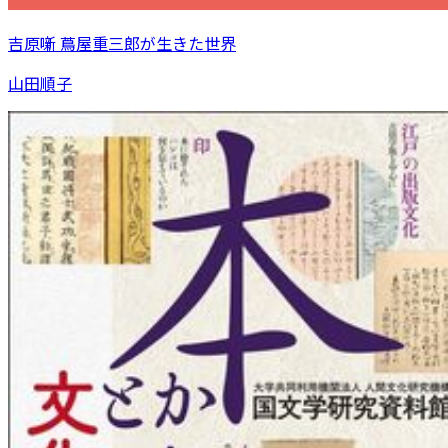
吉原噺 蔦屋重三郎が生きた世界
山田順子