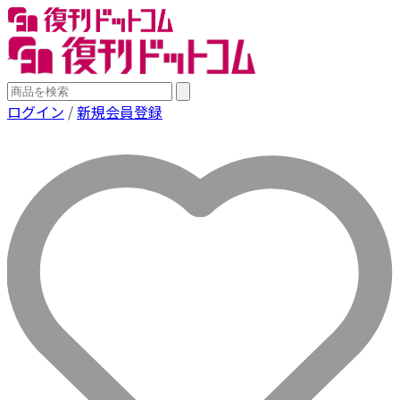
ログイン
/
新規会員登録