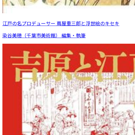
江戸の名プロデューサー 蔦屋重三郎と浮世絵のキセキ
染谷美穂（千葉市美術館） 編集・執筆