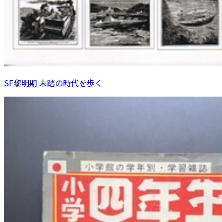
SF黎明期 未踏の時代を歩く