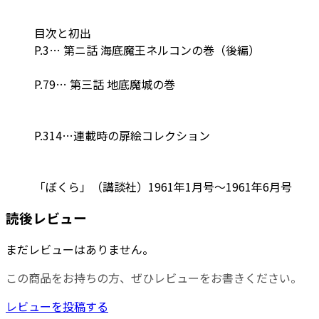
目次と初出
P.3… 第ニ話 海底魔王ネルコンの巻（後編）
P.79… 第三話 地底魔城の巻
P.314…連載時の扉絵コレクション
「ぼくら」（講談社）1961年1月号～1961年6月号
読後レビュー
まだレビューはありません。
この商品をお持ちの方、ぜひレビューをお書きください。
レビューを投稿する