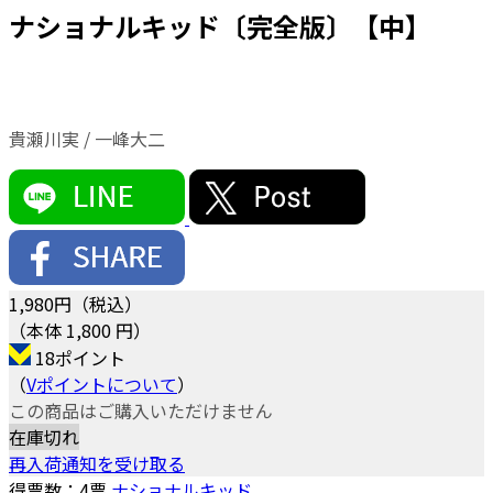
ナショナルキッド〔完全版〕【中】
貴瀬川実 / 一峰大二
1,980
円（税込）
（本体 1,800 円）
18ポイント
（
Vポイントについて
）
この商品はご購入いただけません
在庫切れ
再入荷通知を受け取る
得票数：
4
票
ナショナルキッド