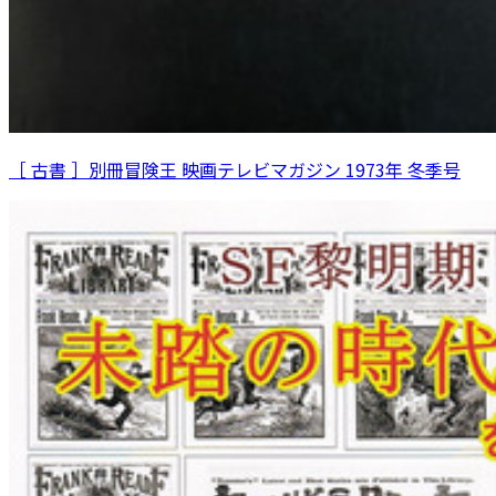
［ 古書 ］別冊冒険王 映画テレビマガジン 1973年 冬季号