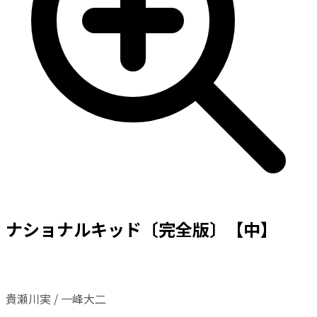
ナショナルキッド〔完全版〕【中】
貴瀬川実 / 一峰大二