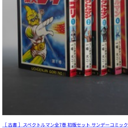
［ 古書 ］スペクトルマン全7巻 初版セット サンデーコミッ