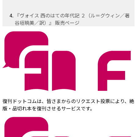
『ヴォイス 西のはての年代記 ２（ル＝グウィン／著
谷垣暁美／訳）』 販売ページ
復刊ドットコムは、皆さまからのリクエスト投票により、絶
版・品切れ本を復刊させるサービスです。