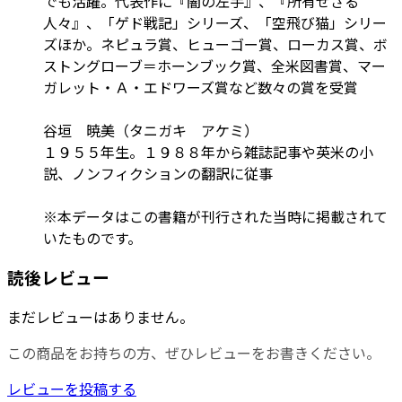
でも活躍。代表作に『闇の左手』、『所有せざる
人々』、「ゲド戦記」シリーズ、「空飛び猫」シリー
ズほか。ネピュラ賞、ヒューゴー賞、ローカス賞、ボ
ストングローブ＝ホーンブック賞、全米図書賞、マー
ガレット・Ａ・エドワーズ賞など数々の賞を受賞
谷垣 暁美（タニガキ アケミ）
１９５５年生。１９８８年から雑誌記事や英米の小
説、ノンフィクションの翻訳に従事
※本データはこの書籍が刊行された当時に掲載されて
いたものです。
読後レビュー
まだレビューはありません。
この商品をお持ちの方、ぜひレビューをお書きください。
レビューを投稿する