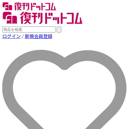
ログイン
/
新規会員登録