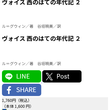
ヴォイス 西のはての年代記 ２
ル＝グウィン／著 谷垣暁美／訳
ヴォイス 西のはての年代記 ２
ル＝グウィン／著 谷垣暁美／訳
1,760
円（税込）
（本体 1,600 円）