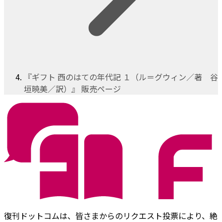
『ギフト 西のはての年代記 １（ル＝グウィン／著 谷
垣暁美／訳）』 販売ページ
復刊ドットコムは、皆さまからのリクエスト投票により、絶