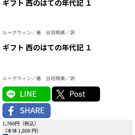
ギフト 西のはての年代記 １
ル＝グウィン／著 谷垣暁美／訳
ギフト 西のはての年代記 １
ル＝グウィン／著 谷垣暁美／訳
1,760
円（税込）
（本体 1,600 円）