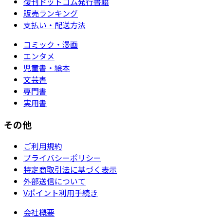
復刊ドットコム発行書籍
販売ランキング
支払い・配送方法
コミック・漫画
エンタメ
児童書・絵本
文芸書
専門書
実用書
その他
ご利用規約
プライバシーポリシー
特定商取引法に基づく表示
外部送信について
Vポイント利用手続き
会社概要