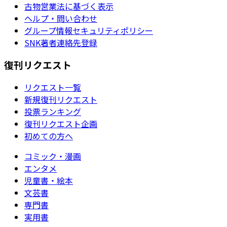
古物営業法に基づく表示
ヘルプ・問い合わせ
グループ情報セキュリティポリシー
SNK著者連絡先登録
復刊リクエスト
リクエスト一覧
新規復刊リクエスト
投票ランキング
復刊リクエスト企画
初めての方へ
コミック・漫画
エンタメ
児童書・絵本
文芸書
専門書
実用書