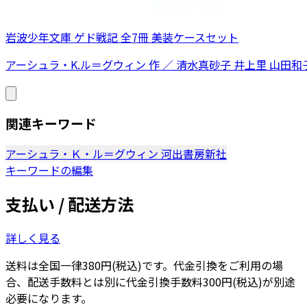
岩波少年文庫 ゲド戦記 全7冊 美装ケースセット
アーシュラ・K.ル＝グウィン 作 ／ 清水真砂子 井上里 山田和
関連キーワード
アーシュラ・Ｋ・ル＝グウィン
河出書房新社
キーワードの編集
支払い / 配送方法
詳しく見る
送料は全国一律380円(税込)です。代金引換をご利用の場
合、配送手数料とは別に代金引換手数料300円(税込)が別途
必要になります。