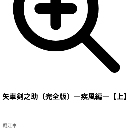
矢車剣之助〔完全版〕—疾風編—【上】
堀江卓