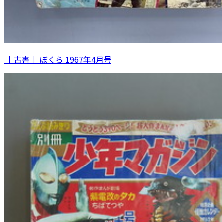
［ 古書 ］ぼくら 1967年4月号