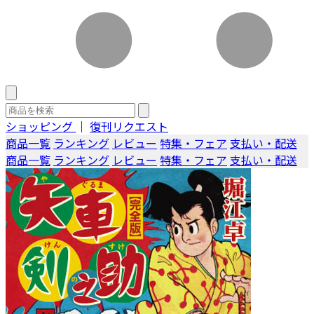
ショッピング
｜
復刊リクエスト
商品一覧
ランキング
レビュー
特集・フェア
支払い・配送
商品一覧
ランキング
レビュー
特集・フェア
支払い・配送