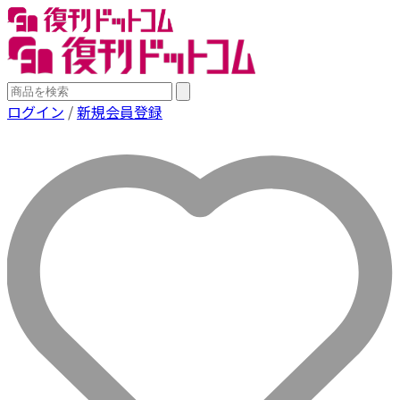
ログイン
/
新規会員登録