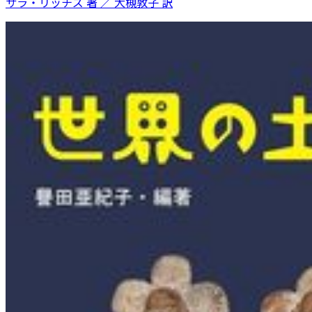
サラ・リッチズ 著 ／ 大槻敦子 訳