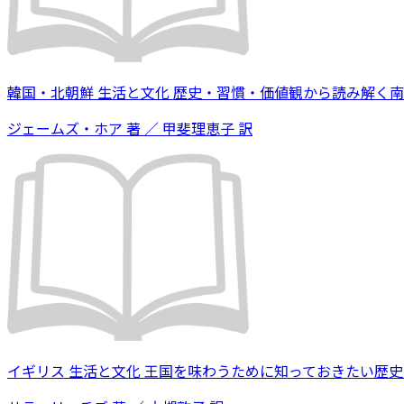
韓国・北朝鮮 生活と文化 歴史・習慣・価値観から読み解く
ジェームズ・ホア 著 ／ 甲斐理恵子 訳
イギリス 生活と文化 王国を味わうために知っておきたい歴