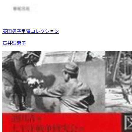
英国男子甲冑コレクション
石井理恵子