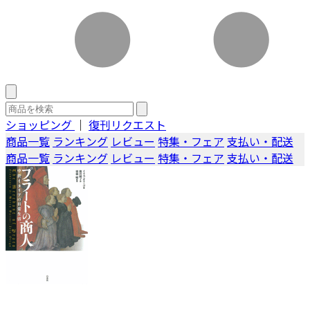
ショッピング
｜
復刊リクエスト
商品一覧
ランキング
レビュー
特集・フェア
支払い・配送
商品一覧
ランキング
レビュー
特集・フェア
支払い・配送