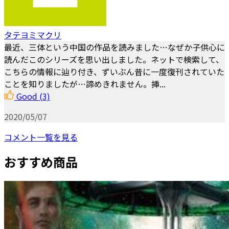
タテヨミマクリ
最近、三体という中国の作品を読みました…なぜか子供心に
読んだこのシリーズを思い出しました。ネットで検索して、
こちらの情報に辿り付き、ずいぶん昔に一度復刊されていた
ことを知りましたが…諦めきれません。挿...
Good
(3)
2020/05/07
コメント一覧を見る
おすすめ商品