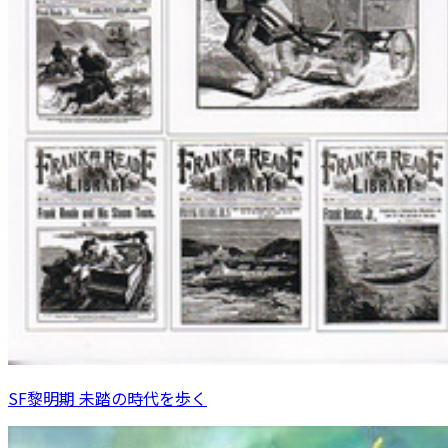
SF黎明期 未踏の時代を歩く