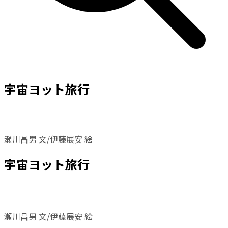
宇宙ヨット旅行
瀬川昌男 文/伊藤展安 絵
宇宙ヨット旅行
瀬川昌男 文/伊藤展安 絵