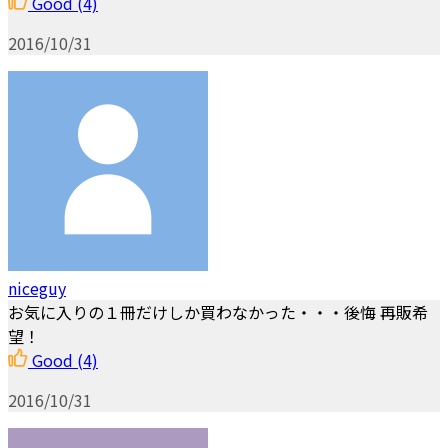
Good
(4)
2016/10/31
niceguy
お気に入りの１冊だけしか買わなかった・・・後悔 再販希
望！
Good
(4)
2016/10/31