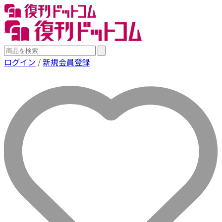
ログイン
/
新規会員登録