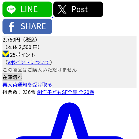
2,750
円（税込）
（本体 2,500 円）
25ポイント
（
Vポイントについて
）
この商品はご購入いただけません
在庫切れ
再入荷通知を受け取る
得票数：
236
票
創作子どもSF全集 全20巻