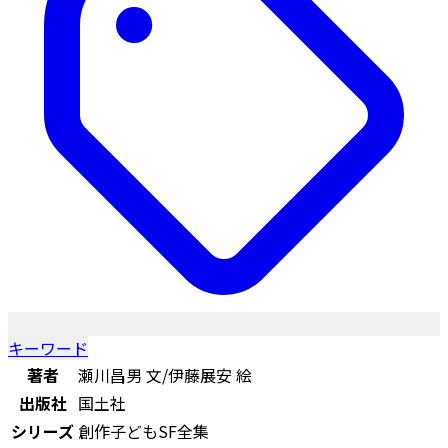
キーワード
著者
瀬川昌男 文/伊藤展安 絵
出版社
国土社
シリーズ
創作子どもSF全集