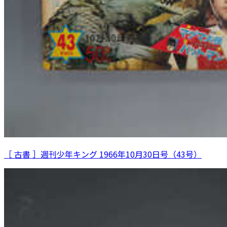
［ 古書 ］週刊少年キング 1966年10月30日号（43号）