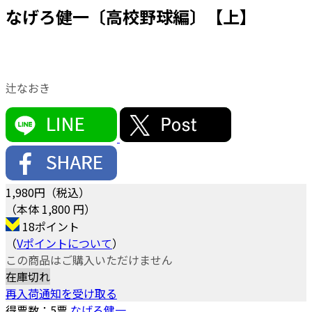
なげろ健一〔高校野球編〕【上】
辻なおき
1,980
円（税込）
（本体 1,800 円）
18ポイント
（
Vポイントについて
）
この商品はご購入いただけません
在庫切れ
再入荷通知を受け取る
得票数：
5
票
なげろ健一