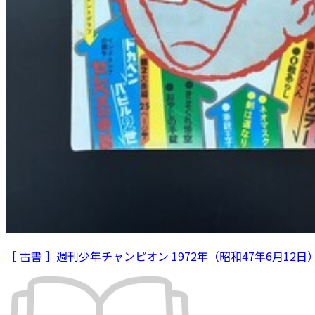
［ 古書 ］週刊少年チャンピオン 1972年（昭和47年6月12日