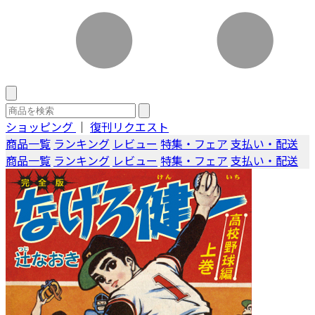
ショッピング
｜
復刊リクエスト
商品一覧
ランキング
レビュー
特集・フェア
支払い・配送
商品一覧
ランキング
レビュー
特集・フェア
支払い・配送