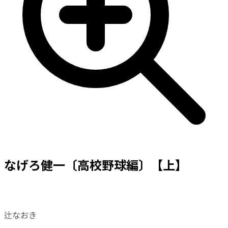
なげろ健一〔高校野球編〕【上】
辻なおき