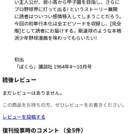
い主人公が、弱小高から甲子園を目指し、さらに
プロ野球界に打って出る! というストーリー展開
に読者はついつい感情移入してしまうことだろう。
今回の初単行本化は全エピソードを収録し、[完全
版]として読者にお届けする。剛速球のような本格
派少年野球漫画を味わってもらいたい!
初出
「ぼくら」講談社 1964年4～10月号
読後レビュー
まだレビューはありません。
この商品をお持ちの方、ぜひレビューをお書きください。
レビューを投稿する
復刊投票時のコメント
（全5件）