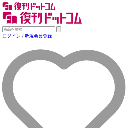
ログイン
/
新規会員登録