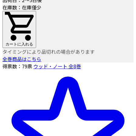
在庫数：在庫僅少
カートに入れる
タイミングにより品切れの場合があります
全巻商品はこちら
得票数：
79
票
ウッド・ノート 全8巻