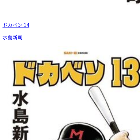
ドカベン 14
水島新司