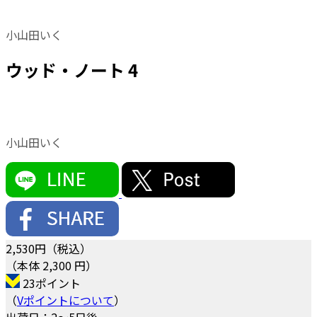
小山田いく
ウッド・ノート 4
小山田いく
2,530
円（税込）
（本体 2,300 円）
23ポイント
（
Vポイントについて
）
出荷日：2～5日後