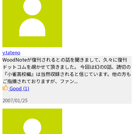
y.tateno
WoodNoteが復刊されるとの話を聞きまして、久々に復刊
ドットコムを覘かせて頂きました。 今回は幻の0話、読切の
『小雀高校編』は当然収録されると信じています。他の方も
ご指摘されておりますが、ファン...
Good
(1)
2007/01/25