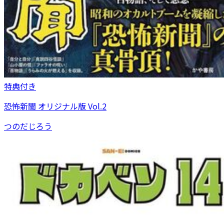
特典付き
恐怖新聞 オリジナル版 Vol.2
つのだじろう