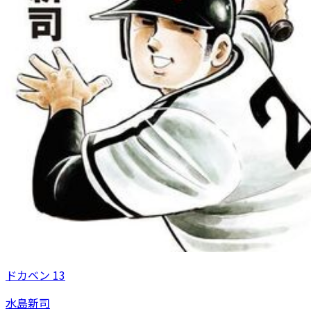
ドカベン 13
水島新司