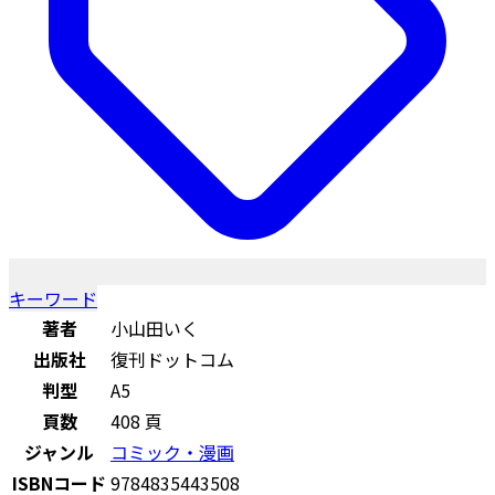
キーワード
著者
小山田いく
出版社
復刊ドットコム
判型
A5
頁数
408 頁
ジャンル
コミック・漫画
ISBNコード
9784835443508