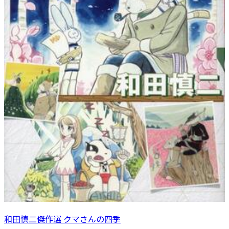
和田慎二傑作選 クマさんの四季