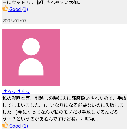
ーにウット リ。 復刊されやすい大御...
Good
(1)
2005/01/07
けろっけろっ
私の漫画本等、引越しの時に夫に邪魔扱いされたので、手放
してしまいました。(言いなりになる必要ないのに失敗しま
した。)今になってなんで私のモノだけ手放してるんだろ
う…？というのがあるんですけどね。←喧嘩...
Good
(1)