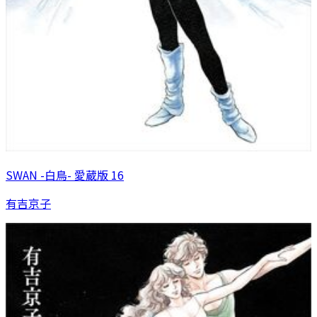
SWAN -白鳥- 愛蔵版 16
有吉京子