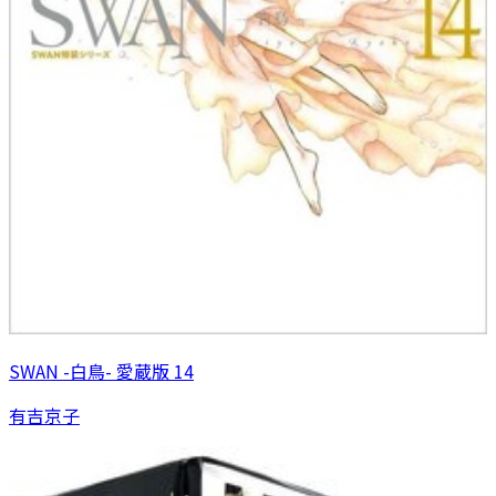
SWAN -白鳥- 愛蔵版 14
有吉京子