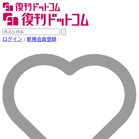
ログイン
/
新規会員登録