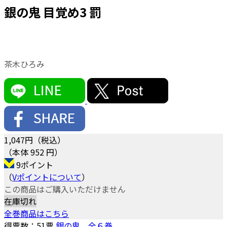
銀の鬼 目覚め3 罰
茶木ひろみ
1,047
円（税込）
（本体 952 円）
9ポイント
（
Vポイントについて
）
この商品はご購入いただけません
在庫切れ
全巻商品はこちら
得票数：
51
票
銀の鬼 全６巻