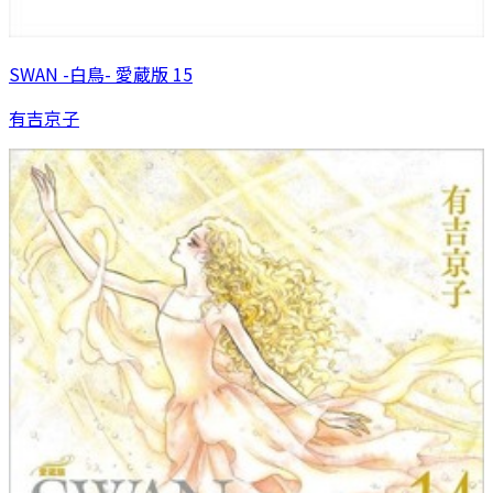
SWAN -白鳥- 愛蔵版 15
有吉京子