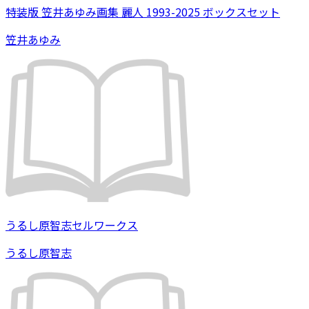
特装版 笠井あゆみ画集 麗人 1993-2025 ボックスセット
笠井あゆみ
うるし原智志セルワークス
うるし原智志