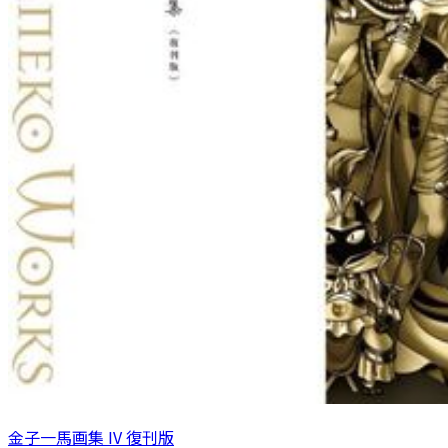
金子一馬画集 IV 復刊版