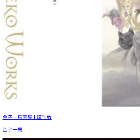
金子一馬画集 I 復刊版
金子一馬