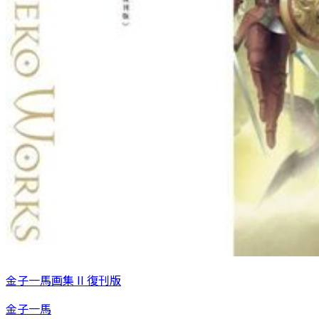
金子一馬画集 II 復刊版
金子一馬