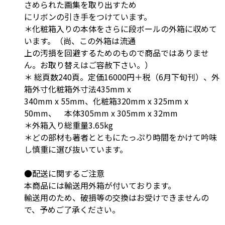
さめられた画集を取り出すため
にリボンの引き手をつけています。
＊化粧箱入りの本体をさらに段ボールの外箱に収めて
います。（尚、この外箱は流通
上の汚損を回避するためのもので商品ではありませ
ん。お取り替えはご容赦下さい。）
＊ 総頁数240頁。定価16000円＋税（6月下旬刊）、外
箱外寸化粧箱外寸法435mm x
340mm x 55mm、化粧箱320mm x 325mm x
50mm、 本体305mm x 305mm x 32mm
＊外箱入り総重量3.65kg
＊どの部材も著者とともにたっぷり時間をかけて吟味
し慎重に選び抜いています。
●配送に関するご注意
本商品には輸送用外箱が付いております。
輸送用のため、破損等の交換はお受けできませんの
で、予めご了承ください。