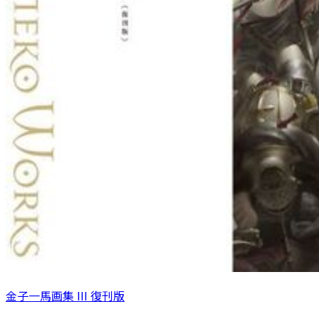
金子一馬画集 III 復刊版