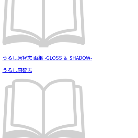
うるし原智志 画集 -GLOSS ＆ SHADOW-
うるし原智志