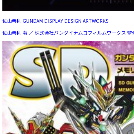
佐山善則 GUNDAM DISPLAY DESIGN ARTWORKS
佐山善則 著 ／ 株式会社バンダイナムコフィルムワークス 監