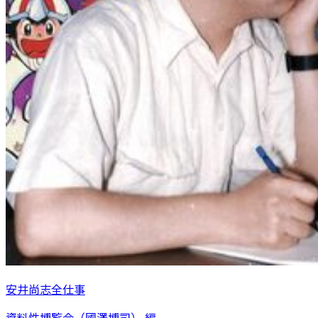
安井尚志全仕事
資料性博覧会（國澤博司） 編