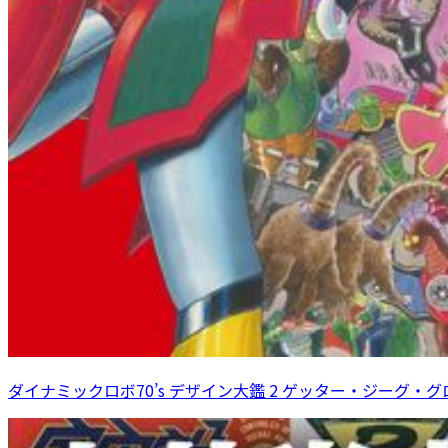
ダイナミックロボ70’s デザイン大鑑 2 ゲッター・ジーグ・