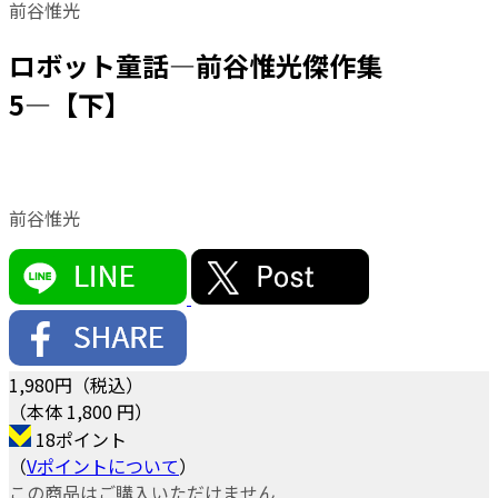
前谷惟光
ロボット童話―前谷惟光傑作集
5―【下】
前谷惟光
1,980
円（税込）
（本体 1,800 円）
18ポイント
（
Vポイントについて
）
この商品はご購入いただけません