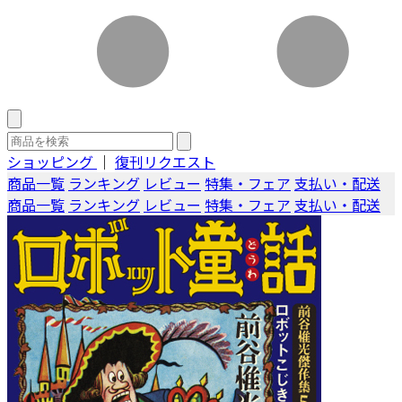
ショッピング
｜
復刊リクエスト
商品一覧
ランキング
レビュー
特集・フェア
支払い・配送
商品一覧
ランキング
レビュー
特集・フェア
支払い・配送