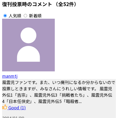
復刊投票時のコメント
（全52件）
人気順
新着順
manmtj
風雲児ファンです。また、いつ廃刊になるか分からないので
投票しときますが、みなさんにうれしい情報です。 風雲児
外伝1「吉宗」、風雲児外伝3「挑戦者たち」、風雲児外伝
4「日本任侠史」、風雲児外伝5「暗殺者...
Good
(1)
2004/01/09