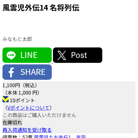
風雲児外伝14 名将列伝
みなもと太郎
1,100
円（税込）
（本体 1,000 円）
10ポイント
（
Vポイントについて
）
この商品はご購入いただけません
在庫切れ
再入荷通知を受け取る
得票数：
52
票
風雲児たち外伝1 吉宗