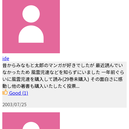
ide
昔からみなもと太郎のマンガが好きでしたが 最近読んでい
なかったため 風雲児達などを知らずにいました 一年前ぐら
いに風雲児達を購入して読み(29巻未購入) その面白さに感
動し他の著書も購入いたしたく投票...
Good
(1)
2003/07/25