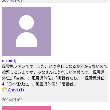
manmtj
風雲児ファンです。また、いつ廃刊になるか分からないので
投票しときますが、みなさんにうれしい情報です。 風雲児
外伝1「吉宗」、風雲児外伝3「挑戦者たち」、風雲児外伝
4「日本任侠史」、風雲児外伝5「暗殺者...
Good
(1)
2004/01/09