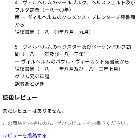
4 ヴィルヘルムのマールブルク、ヘルスフェルト及び
フルダ訪問（一八一〇年）
序 ― ヴィルヘルムのクレメンス・ブレンターノ宛書簡
から
往復書簡（一八一〇年八月―九月）
5 ヴィルヘルムのヘクスター及びベーケンドルフ訪
問（一八一一年及び一八一三年）
― ヴィルヘルムのパウル・ヴィーガント宛書簡から
往復書簡（一八一一年八月及び一八一三年七月）
グリム兄弟年譜
訳者あとがき
読後レビュー
まだレビューはありません。
この商品をお持ちの方、ぜひレビューをお書きください。
レビューを投稿する