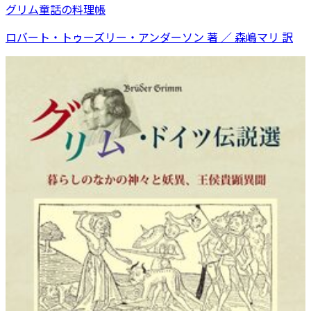
グリム童話の料理帳
ロバート・トゥーズリー・アンダーソン 著 ／ 森嶋マリ 訳