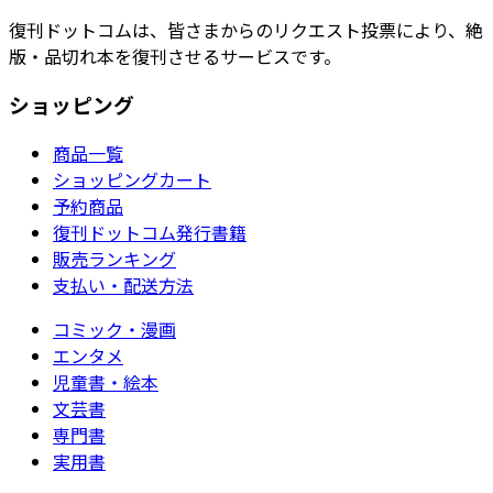
復刊ドットコムは、皆さまからのリクエスト投票により、絶
版・品切れ本を復刊させるサービスです。
ショッピング
商品一覧
ショッピングカート
予約商品
復刊ドットコム発行書籍
販売ランキング
支払い・配送方法
コミック・漫画
エンタメ
児童書・絵本
文芸書
専門書
実用書