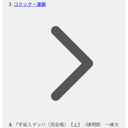
コミック・漫画
『宇宙人マッハ〔完全版〕【上】（棟明郎 一峰大