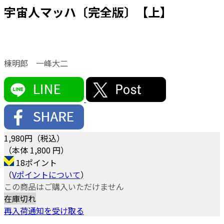
宇宙人マッハ〔完全版〕【上】
棟明郎 一峰大二
1,980
円（税込）
（本体 1,800 円）
18ポイント
（
Vポイントについて
）
この商品はご購入いただけません
在庫切れ
再入荷通知を受け取る