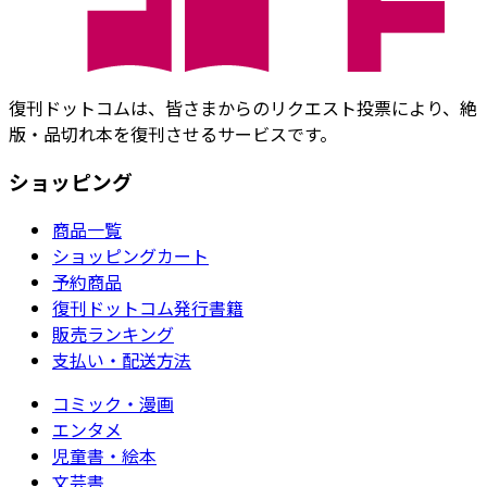
復刊ドットコムは、皆さまからのリクエスト投票により、絶
版・品切れ本を復刊させるサービスです。
ショッピング
商品一覧
ショッピングカート
予約商品
復刊ドットコム発行書籍
販売ランキング
支払い・配送方法
コミック・漫画
エンタメ
児童書・絵本
文芸書