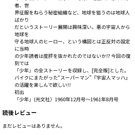
者、世
界征服をねらう秘密組織など、地球を狙うのは地球人
ばかり
だというストーリー展開は興味深い。悪の宇宙人から
地球を
守る地球人のヒーロー、という構図とは正反対の設定
に当時
の少年読者は度肝を抜かれたのではないか!? 今回の復
刻では
「少年」の全ストーリーを収録し、[完全版]とした。
バイクにまたがった“スーパーマン”『宇宙人マッハ』
の活躍を楽しんで欲しい!!
初出
「少年」(光文社）1960年12月号～1961年8月号
読後レビュー
まだレビューはありません。