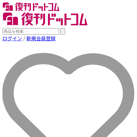
ログイン
/
新規会員登録