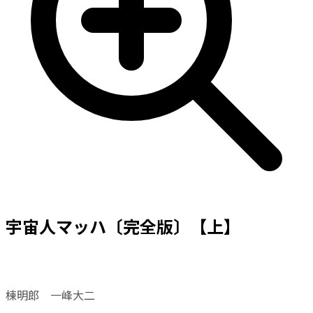
宇宙人マッハ〔完全版〕【上】
棟明郎 一峰大二