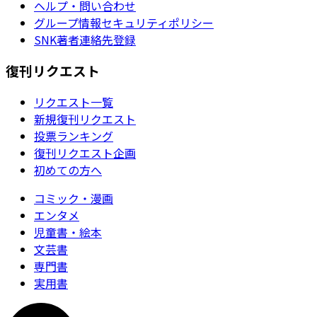
ヘルプ・問い合わせ
グループ情報セキュリティポリシー
SNK著者連絡先登録
復刊リクエスト
リクエスト一覧
新規復刊リクエスト
投票ランキング
復刊リクエスト企画
初めての方へ
コミック・漫画
エンタメ
児童書・絵本
文芸書
専門書
実用書