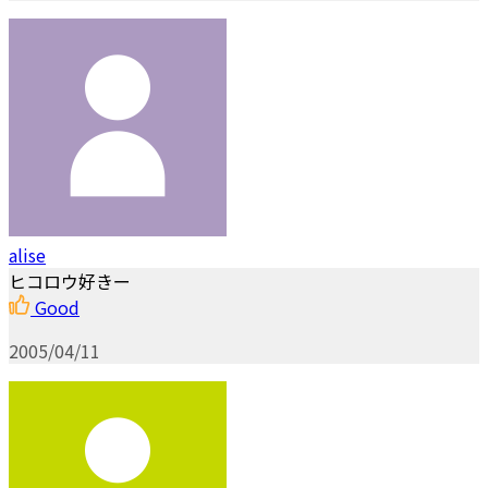
alise
ヒコロウ好きー
Good
2005/04/11