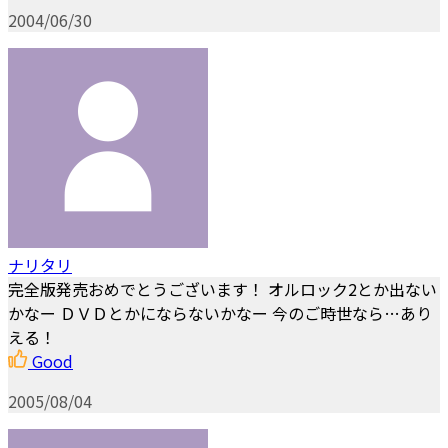
2004/06/30
ナリタリ
完全版発売おめでとうございます！ オルロック2とか出ない
かなー ＤＶＤとかにならないかなー 今のご時世なら…あり
える！
Good
2005/08/04