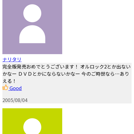
ナリタリ
完全版発売おめでとうございます！ オルロック2とか出ない
かなー ＤＶＤとかにならないかなー 今のご時世なら…あり
える！
Good
2005/08/04