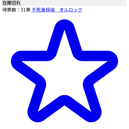
在庫切れ
得票数：
31
票
不死身探偵 オルロック