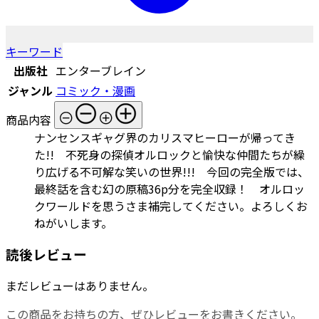
キーワード
出版社
エンターブレイン
ジャンル
コミック・漫画
商品内容
ナンセンスギャグ界のカリスマヒーローが帰ってき
た!! 不死身の探偵オルロックと愉快な仲間たちが繰
り広げる不可解な笑いの世界!!! 今回の完全版では、
最終話を含む幻の原稿36p分を完全収録！ オルロッ
クワールドを思うさま補完してください。よろしくお
ねがいします。
読後レビュー
まだレビューはありません。
この商品をお持ちの方、ぜひレビューをお書きください。