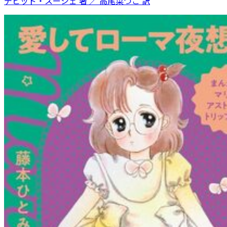
デビッド・スーシェ 著 ／ 高尾菜つこ 訳