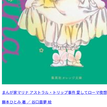
まんが家マリナ アストラル・トリップ事件 愛してローマ夜
藤本ひとみ 著 ／ 谷口亜夢 絵