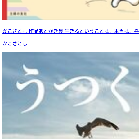
かこさとし 作品あとがき集 生きるということは、本当は、
かこさとし