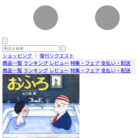
ショッピング
｜
復刊リクエスト
商品一覧
ランキング
レビュー
特集・フェア
支払い・配送
商品一覧
ランキング
レビュー
特集・フェア
支払い・配送