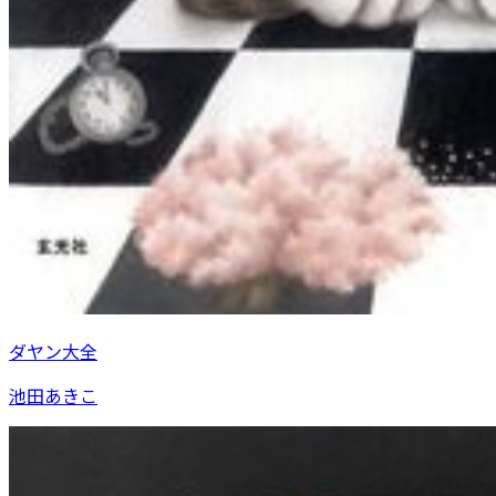
ダヤン大全
池田あきこ