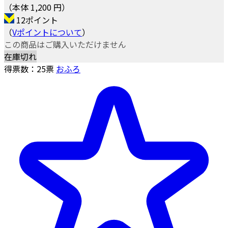
（本体 1,200 円）
12ポイント
（
Vポイントについて
）
この商品はご購入いただけません
在庫切れ
得票数：
25
票
おふろ