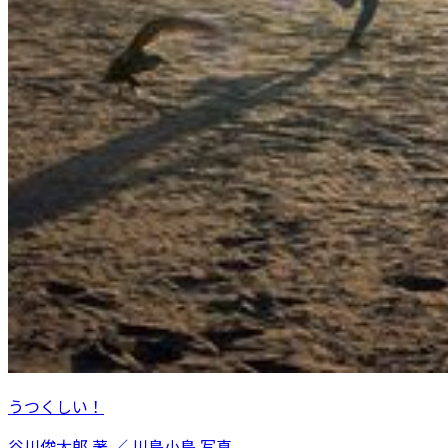
うつくしい！
谷川俊太郎 著 ／ 川島小鳥 写真