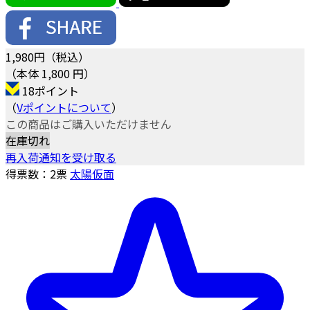
1,980
円（税込）
（本体 1,800 円）
18ポイント
（
Vポイントについて
）
この商品はご購入いただけません
在庫切れ
再入荷通知を受け取る
得票数：
2
票
太陽仮面