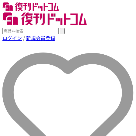
ログイン
/
新規会員登録