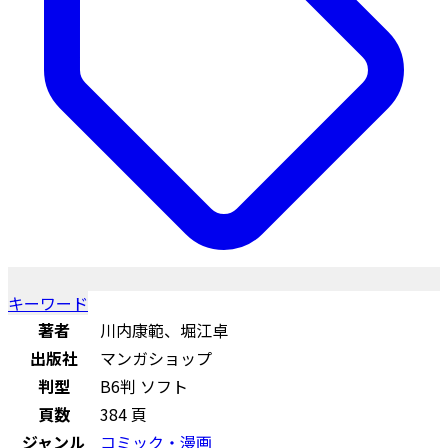
キーワード
著者
川内康範、堀江卓
出版社
マンガショップ
判型
B6判 ソフト
頁数
384 頁
ジャンル
コミック・漫画