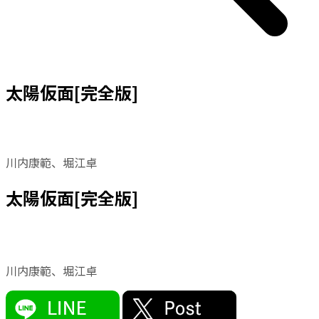
太陽仮面[完全版]
川内康範、堀江卓
太陽仮面[完全版]
川内康範、堀江卓