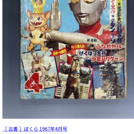
［ 古書 ］ぼくら 1967年4月号