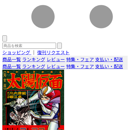
ショッピング
｜
復刊リクエスト
商品一覧
ランキング
レビュー
特集・フェア
支払い・配送
商品一覧
ランキング
レビュー
特集・フェア
支払い・配送