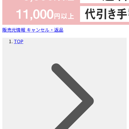
販売元情報
キャンセル・返品
TOP