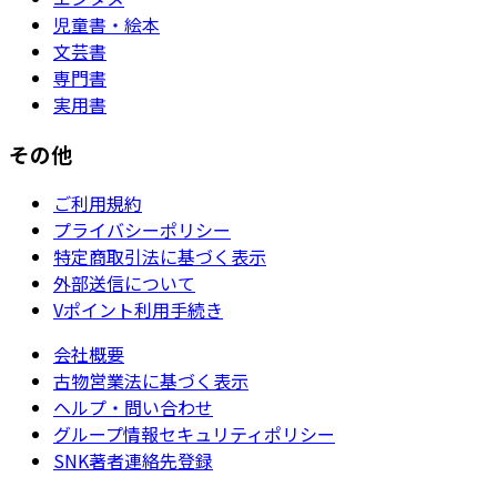
児童書・絵本
文芸書
専門書
実用書
その他
ご利用規約
プライバシーポリシー
特定商取引法に基づく表示
外部送信について
Vポイント利用手続き
会社概要
古物営業法に基づく表示
ヘルプ・問い合わせ
グループ情報セキュリティポリシー
SNK著者連絡先登録