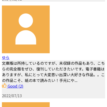
ゆら
文庫版は所持しているのですが、未収録の作品もあり、こち
らの完全版をぜひ、復刊していただきたいです。電子書籍は
ありますが、私にとって大変思い出深い大好きな作品。。こ
の作品こそ、紙の本で読みたい！手元にや...
Good
(2)
2022/07/13