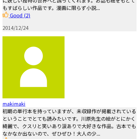
に妖しい独特の世界へと誘ってくれます。お話も絵をもとて
もすばらしい作品です。漫画に限らず小説...
Good
(2)
2014/12/24
makimaki
初期の単行本を持っていますが、未収録作が掲載されている
ということでとても読みたいです。川原先生の絵がとにかく
綺麗で、クスリと笑いあり涙ありで大好きな作品。古本でも
なかなか出ないので、ぜひぜひ！大人の少...