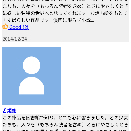
たちも、人々を（もちろん読者を含め）ときにやさしくとき
に妖しい独特の世界へと誘ってくれます。お話も絵をもとて
もすばらしい作品です。漫画に限らず小説...
Good
(2)
2014/12/24
舌麺麭
この作品を図書館で知り、とても心に響きました。どの少女
たちも、人々を（もちろん読者を含め）ときにやさしくとき