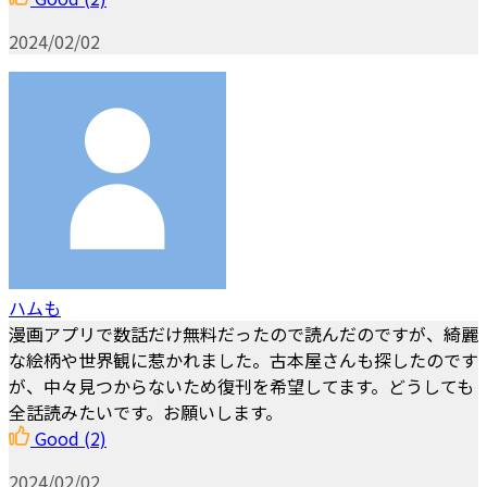
2024/02/02
ハムも
漫画アプリで数話だけ無料だったので読んだのですが、綺麗
な絵柄や世界観に惹かれました。古本屋さんも探したのです
が、中々見つからないため復刊を希望してます。どうしても
全話読みたいです。お願いします。
Good
(2)
2024/02/02