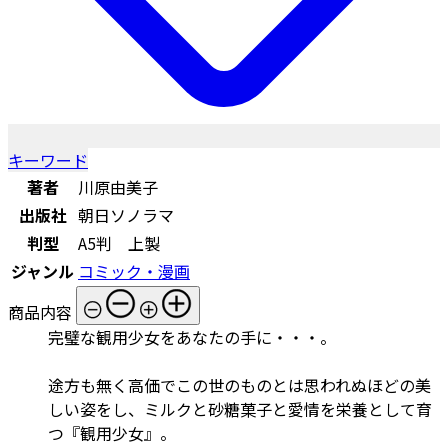
キーワード
著者
川原由美子
出版社
朝日ソノラマ
判型
A5判 上製
ジャンル
コミック・漫画
商品内容
完璧な観用少女をあなたの手に・・・。
途方も無く高価でこの世のものとは思われぬほどの美
しい姿をし、ミルクと砂糖菓子と愛情を栄養として育
つ『観用少女』。