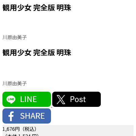
観用少女 完全版 明珠
川原由美子
観用少女 完全版 明珠
川原由美子
1,676
円（税込）
（本体 1,524 円）