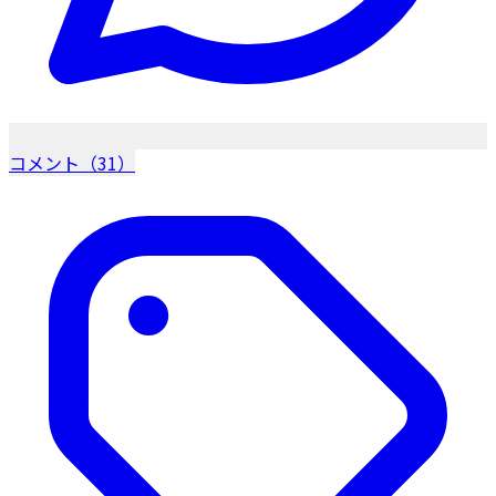
コメント（31）