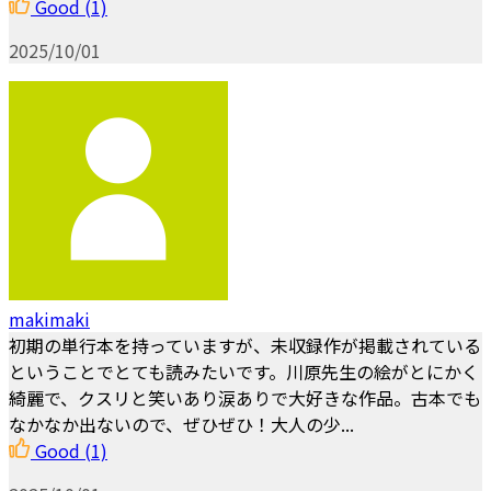
Good
(1)
2025/10/01
makimaki
初期の単行本を持っていますが、未収録作が掲載されている
ということでとても読みたいです。川原先生の絵がとにかく
綺麗で、クスリと笑いあり涙ありで大好きな作品。古本でも
なかなか出ないので、ぜひぜひ！大人の少...
Good
(1)