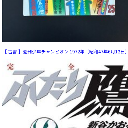
［ 古書 ］週刊少年チャンピオン 1972年（昭和47年6月12日