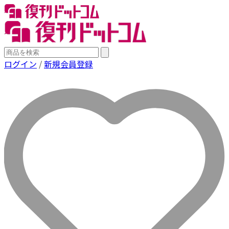
ログイン
/
新規会員登録