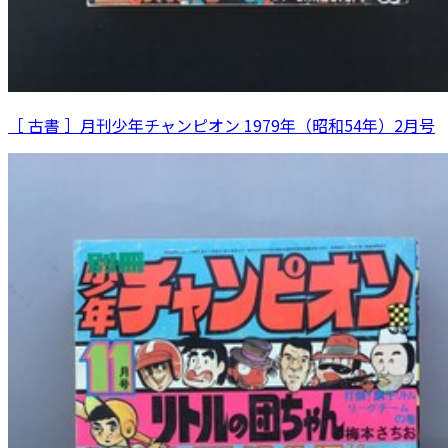
［ 古書 ］月刊少年チャンピオン 1979年（昭和54年）2月号