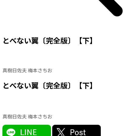
とべない翼〔完全版〕【下】
真樹日佐夫 梅本さちお
とべない翼〔完全版〕【下】
真樹日佐夫 梅本さちお