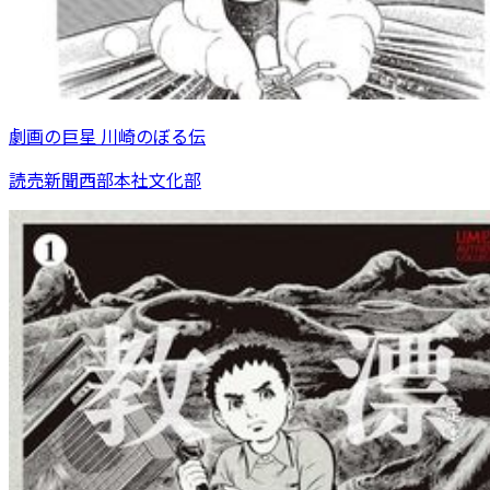
劇画の巨星 川崎のぼる伝
読売新聞西部本社文化部