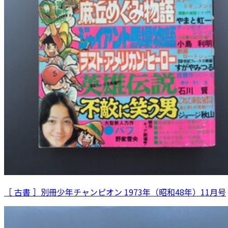
［ 古書 ］別冊少年チャンピオン 1973年（昭和48年）11月号