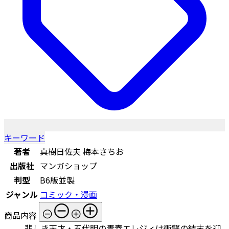
キーワード
著者
真樹日佐夫 梅本さちお
出版社
マンガショップ
判型
B6版並製
ジャンル
コミック・漫画
商品内容
悲しき天才・五代明の青春エレジィは衝撃の結末を迎