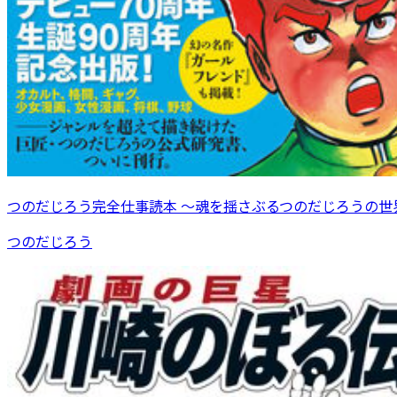
つのだじろう完全仕事読本 ～魂を揺さぶるつのだじろうの世
つのだじろう