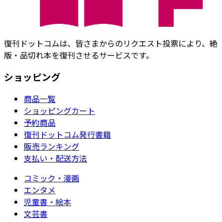
復刊ドットコムは、皆さまからのリクエスト投票により、絶
版・品切れ本を復刊させるサービスです。
ショッピング
商品一覧
ショッピングカート
予約商品
復刊ドットコム発行書籍
販売ランキング
支払い・配送方法
コミック・漫画
エンタメ
児童書・絵本
文芸書