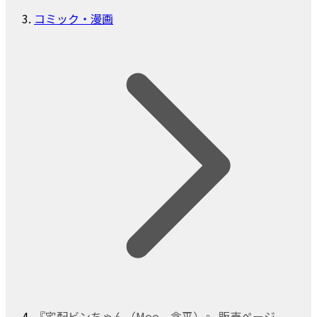
コミック・漫画
『宅配ビンちゃん（Moo．念平）』 販売ページ