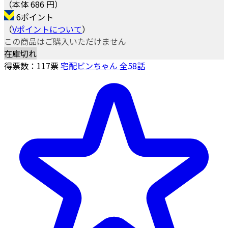
（本体 686 円）
6ポイント
（
Vポイントについて
）
この商品はご購入いただけません
在庫切れ
得票数：
117
票
宅配ビンちゃん 全58話