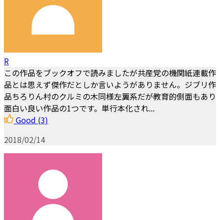
R
この作品をブックオフで読みましたが共産党の機関紙連載作
品とは思えず傑作だとしか言いようがありません。ジブリ作
品ちろりん村のクルミの木同様左翼系だが教育的側面もあり
面白い良い作品の1つです。単行本化され...
Good
(3)
2018/02/14