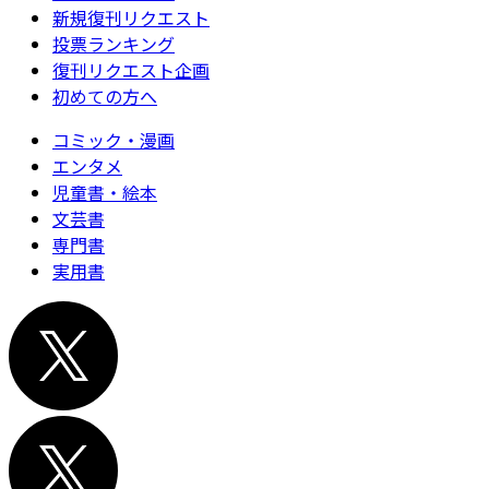
新規復刊リクエスト
投票ランキング
復刊リクエスト企画
初めての方へ
コミック・漫画
エンタメ
児童書・絵本
文芸書
専門書
実用書