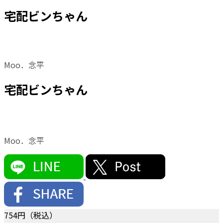
宅配ビンちゃん
Moo．念平
宅配ビンちゃん
Moo．念平
754
円（税込）