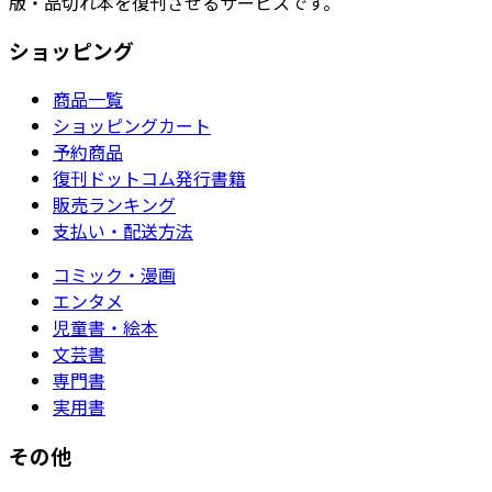
版・品切れ本を復刊させるサービスです。
ショッピング
商品一覧
ショッピングカート
予約商品
復刊ドットコム発行書籍
販売ランキング
支払い・配送方法
コミック・漫画
エンタメ
児童書・絵本
文芸書
専門書
実用書
その他