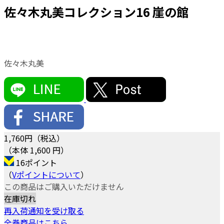
佐々木丸美コレクション16 崖の館
佐々木丸美
1,760
円（税込）
（本体 1,600 円）
16ポイント
（
Vポイントについて
）
この商品はご購入いただけません
在庫切れ
再入荷通知を受け取る
全巻商品はこちら