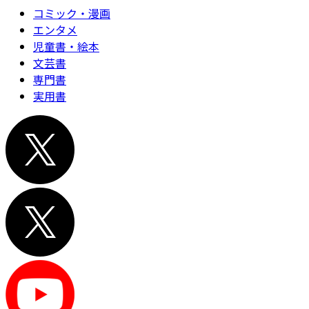
コミック・漫画
エンタメ
児童書・絵本
文芸書
専門書
実用書