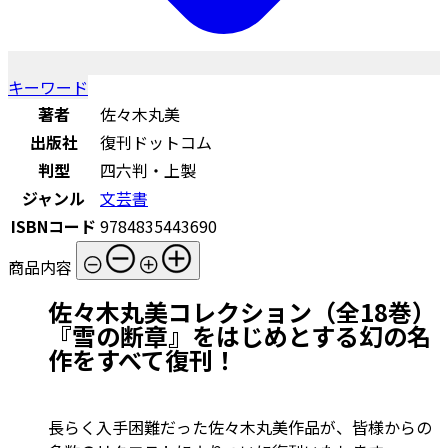
キーワード
著者
佐々木丸美
出版社
復刊ドットコム
判型
四六判・上製
ジャンル
文芸書
ISBNコード
9784835443690
商品内容
佐々木丸美コレクション（全18巻）
『雪の断章』をはじめとする幻の名
作をすべて復刊！
長らく入手困難だった佐々木丸美作品が、皆様からの