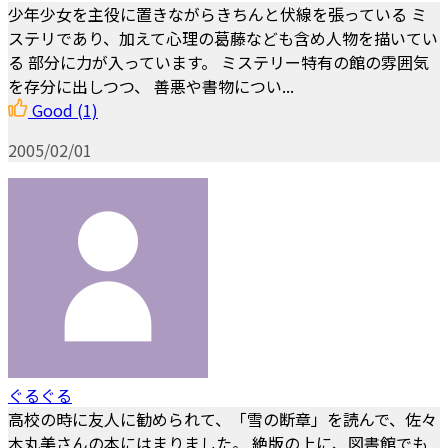
少年少女を主役に置きながらきちんと伏線を張っている ミ
ステリであり、加えて心理の葛藤なども含め人物を描いてい
る 部分に力が入っています。 ミステリー特有の館の雰囲気
を存分に出しつつ、 善悪や書物につい...
Good
(1)
2005/02/01
ぐるぐる
高校の時に友人に勧められて、「雪の断章」を読んで、佐々
木丸美さんの本にはまりました。 絶版の上に、図書館でも