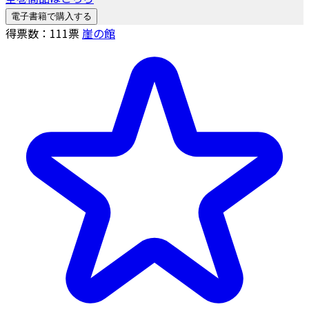
電子書籍で購入する
得票数：
111
票
崖の館