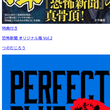
特典付き
恐怖新聞 オリジナル版 Vol.2
つのだじろう