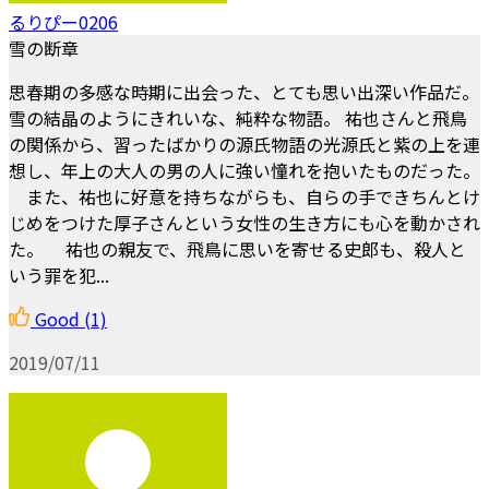
るりぴー0206
雪の断章
思春期の多感な時期に出会った、とても思い出深い作品だ。
雪の結晶のようにきれいな、純粋な物語。 祐也さんと飛鳥
の関係から、習ったばかりの源氏物語の光源氏と紫の上を連
想し、年上の大人の男の人に強い憧れを抱いたものだった。
また、祐也に好意を持ちながらも、自らの手できちんとけ
じめをつけた厚子さんという女性の生き方にも心を動かされ
た。 祐也の親友で、飛鳥に思いを寄せる史郎も、殺人と
いう罪を犯...
Good
(1)
2019/07/11