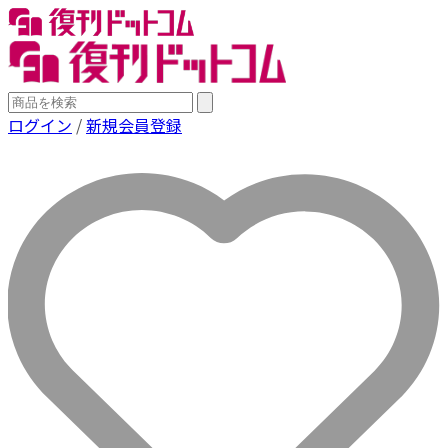
ログイン
/
新規会員登録