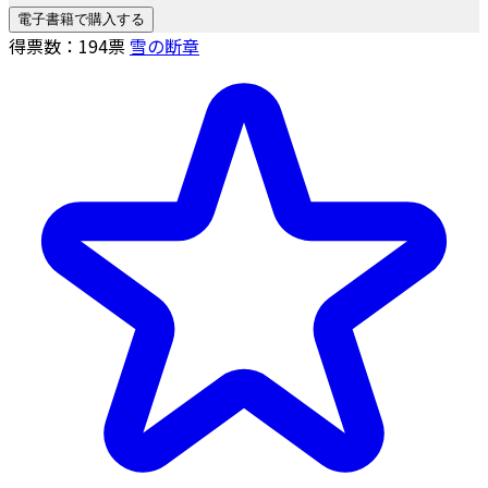
電子書籍で購入する
得票数：
194
票
雪の断章