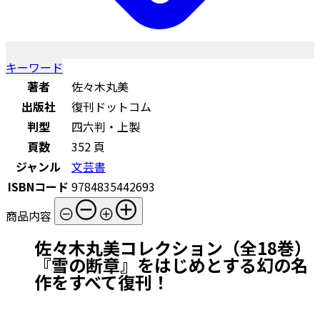
キーワード
著者
佐々木丸美
出版社
復刊ドットコム
判型
四六判・上製
頁数
352 頁
ジャンル
文芸書
ISBNコード
9784835442693
商品内容
佐々木丸美コレクション（全18巻）
『雪の断章』をはじめとする幻の名
作をすべて復刊！