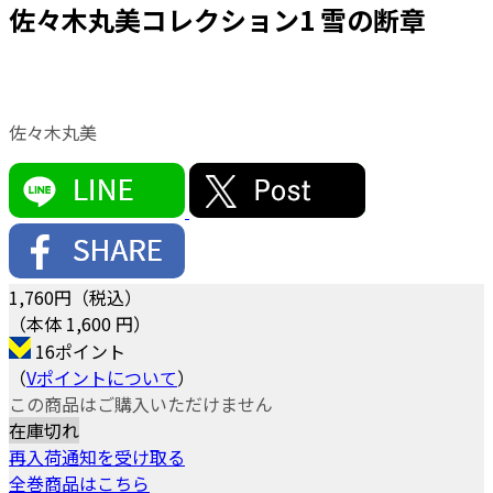
佐々木丸美コレクション1 雪の断章
佐々木丸美
1,760
円（税込）
（本体 1,600 円）
16ポイント
（
Vポイントについて
）
この商品はご購入いただけません
在庫切れ
再入荷通知を受け取る
全巻商品はこちら