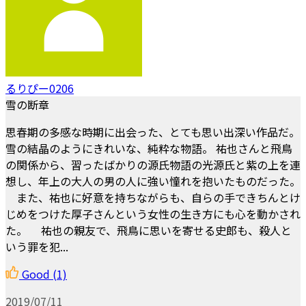
るりぴー0206
雪の断章
思春期の多感な時期に出会った、とても思い出深い作品だ。
雪の結晶のようにきれいな、純粋な物語。 祐也さんと飛鳥
の関係から、習ったばかりの源氏物語の光源氏と紫の上を連
想し、年上の大人の男の人に強い憧れを抱いたものだった。
また、祐也に好意を持ちながらも、自らの手できちんとけ
じめをつけた厚子さんという女性の生き方にも心を動かされ
た。 祐也の親友で、飛鳥に思いを寄せる史郎も、殺人と
いう罪を犯...
Good
(1)
2019/07/11