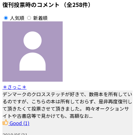
復刊投票時のコメント
（全258件）
人気順
新着順
＊さっこ＊
デンマークのクロスステッチが好きで、数冊本を所有してい
るのですが、こちらの本は所有しておらず、是非再度復刊し
て頂きたくて投票させて頂きました。 時々オークションサ
イトや古書店等で見かけても、高額なお...
Good
(1)
2019/05/31