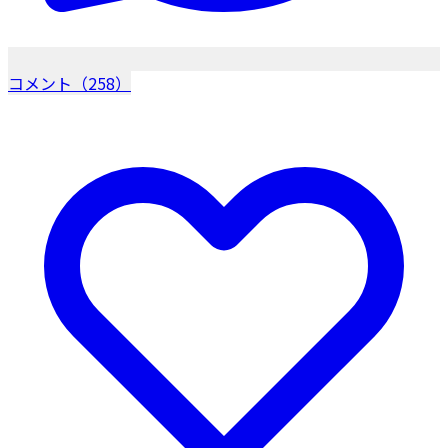
コメント（258）