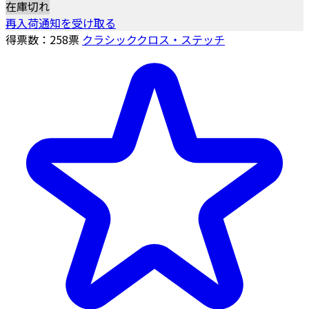
在庫切れ
再入荷通知を受け取る
得票数：
258
票
クラシッククロス・ステッチ