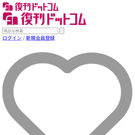
ログイン
/
新規会員登録