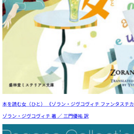
本を読む女（ひと） 《ゾラン・ジヴコヴィチ ファンタスチカ 
ゾラン・ジヴコヴィチ 著 ／ 三門優祐 訳