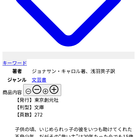
キーワード
著者
ジョナサン・キャロル著、浅羽莢子訳
ジャンル
文芸書
商品内容
【発行】東京創元社
【判型】文庫
【頁数】272
子供の頃、いじめられっ子の彼をいつも助けてくれた
不良少年。だがその“救い主”は20年たった今でも15歳