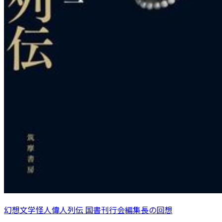
幻想文学怪人偉人列伝 国書刊行会編集長の回想