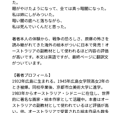
た。
眼がやけたようになって、全ては真っ暗闇になった。
私は姉にしがみついた。
暗い闇の底へと落ちながら、
私は死んでいくんだと思った。
著者本人の体験から、戦争の恐ろしさ、原爆の怖さを
読み継がれてきた海外の絵本がついに日本で発売！オ
ーストラリアの副教材として使われるほど内容の評価
が高いです。本文は英語ですが、最終ページに翻訳文
がついています。
【著者プロフィール】
1932年広島に生まれる。1945年広島女学院高女2年の
とき被爆。同校卒業後、京都市立美術大学に進学。
1983年からオーストラリア・シドニーに在住し、世界
的に著名な画家・絵本作家として活躍中。本書はオー
ストラリアの副教材として使われているほど評価が高
い。他、オーストラリアで受賞された絵本作品も数多