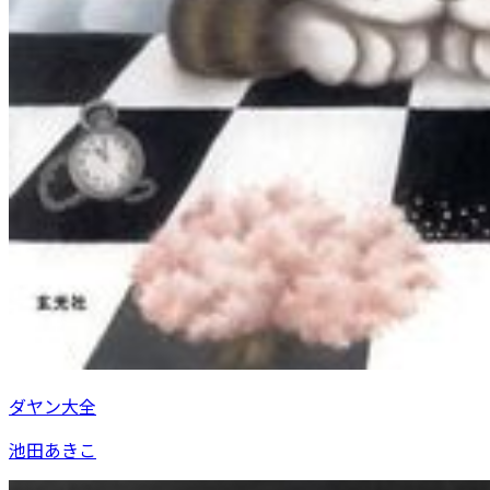
ダヤン大全
池田あきこ