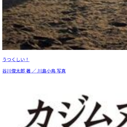
うつくしい！
谷川俊太郎 著 ／ 川島小鳥 写真