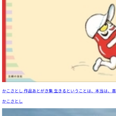
かこさとし 作品あとがき集 生きるということは、本当は、
かこさとし