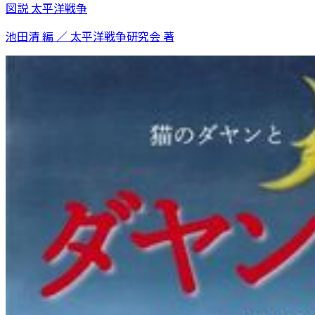
図説 太平洋戦争
池田清 編 ／ 太平洋戦争研究会 著