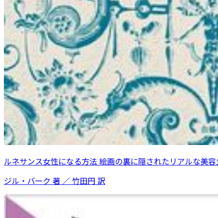
ルネサンス女性になる方法 絵画の裏に隠されたリアルな美容
ジル・バーク 著 ／ 竹田円 訳