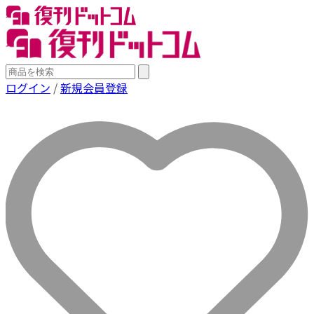
ログイン
/
新規会員登録