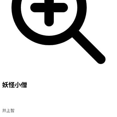
妖怪小僧
井上智