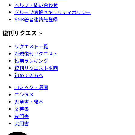
ヘルプ・問い合わせ
グループ情報セキュリティポリシー
SNK著者連絡先登録
復刊リクエスト
リクエスト一覧
新規復刊リクエスト
投票ランキング
復刊リクエスト企画
初めての方へ
コミック・漫画
エンタメ
児童書・絵本
文芸書
専門書
実用書