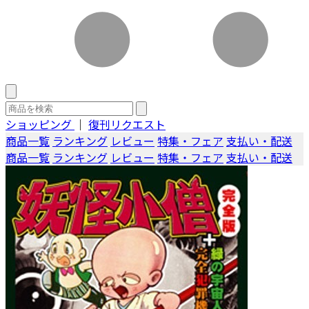
ショッピング
｜
復刊リクエスト
商品一覧
ランキング
レビュー
特集・フェア
支払い・配送
商品一覧
ランキング
レビュー
特集・フェア
支払い・配送