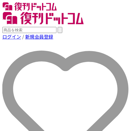
ログイン
/
新規会員登録