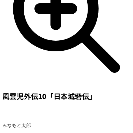
風雲児外伝10「日本城砦伝」
みなもと太郎