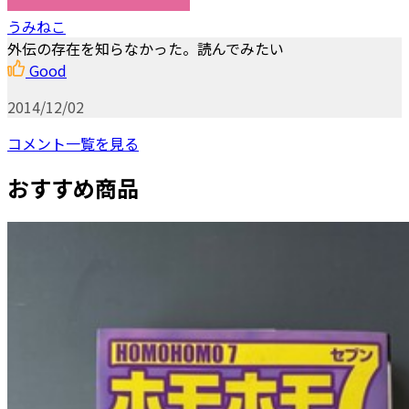
うみねこ
外伝の存在を知らなかった。読んでみたい
Good
2014/12/02
コメント一覧を見る
おすすめ商品