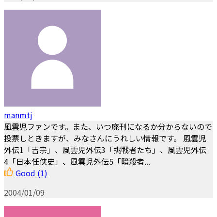
manmtj
風雲児ファンです。また、いつ廃刊になるか分からないので
投票しときますが、みなさんにうれしい情報です。 風雲児
外伝1「吉宗」、風雲児外伝3「挑戦者たち」、風雲児外伝
4「日本任侠史」、風雲児外伝5「暗殺者...
Good
(1)
2004/01/09