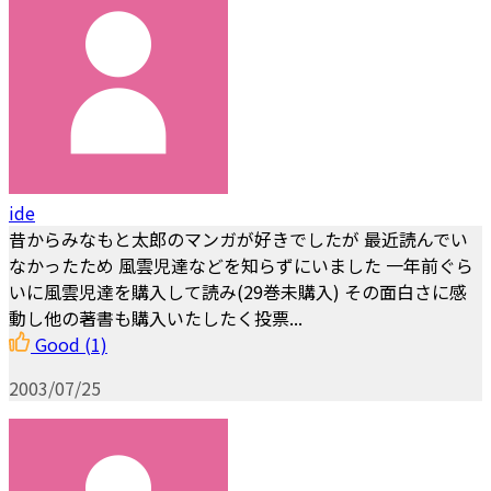
ide
昔からみなもと太郎のマンガが好きでしたが 最近読んでい
なかったため 風雲児達などを知らずにいました 一年前ぐら
いに風雲児達を購入して読み(29巻未購入) その面白さに感
動し他の著書も購入いたしたく投票...
Good
(1)
2003/07/25