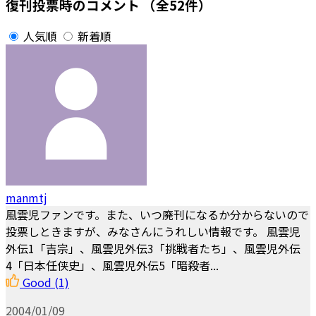
復刊投票時のコメント
（全52件）
人気順
新着順
manmtj
風雲児ファンです。また、いつ廃刊になるか分からないので
投票しときますが、みなさんにうれしい情報です。 風雲児
外伝1「吉宗」、風雲児外伝3「挑戦者たち」、風雲児外伝
4「日本任侠史」、風雲児外伝5「暗殺者...
Good
(1)
2004/01/09