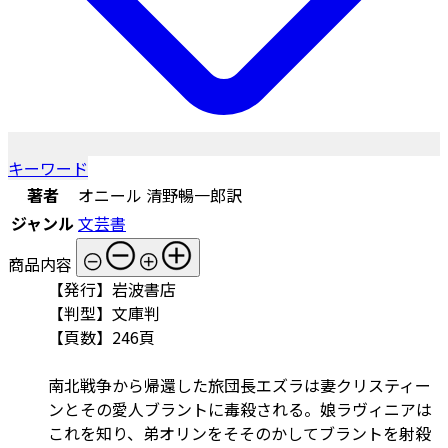
キーワード
著者
オニール 清野暢一郎訳
ジャンル
文芸書
商品内容
【発行】岩波書店
【判型】文庫判
【頁数】246頁
南北戦争から帰還した旅団長エズラは妻クリスティー
ンとその愛人ブラントに毒殺される。娘ラヴィニアは
これを知り、弟オリンをそそのかしてブラントを射殺