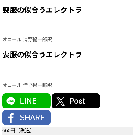
喪服の似合うエレクトラ
オニール 清野暢一郎訳
喪服の似合うエレクトラ
オニール 清野暢一郎訳
660
円（税込）