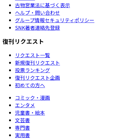
古物営業法に基づく表示
ヘルプ・問い合わせ
グループ情報セキュリティポリシー
SNK著者連絡先登録
復刊リクエスト
リクエスト一覧
新規復刊リクエスト
投票ランキング
復刊リクエスト企画
初めての方へ
コミック・漫画
エンタメ
児童書・絵本
文芸書
専門書
実用書