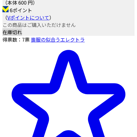
（本体 600 円）
6ポイント
（
Vポイントについて
）
この商品はご購入いただけません
在庫切れ
得票数：
7
票
喪服の似合うエレクトラ