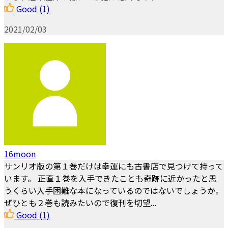
Good
(1)
2021/02/03
16moon
サンリオ版の第１巻だけは幸運にも古書店で見つけて持って
います。 正直１巻を入手できたことも奇跡に近かったと思
うくらい入手困難な本になっているのではないでしょうか。
ぜひとも２巻も読みたいので復刊を切望...
Good
(1)