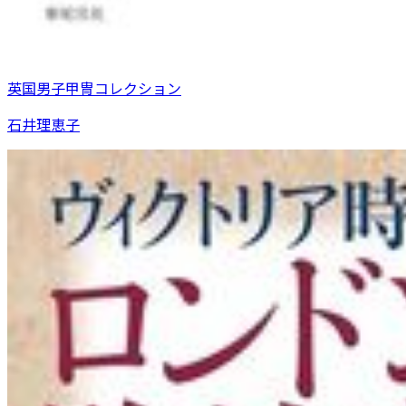
英国男子甲冑コレクション
石井理恵子