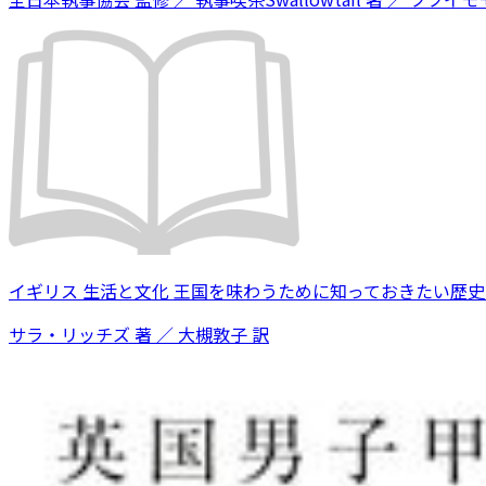
イギリス 生活と文化 王国を味わうために知っておきたい歴
サラ・リッチズ 著 ／ 大槻敦子 訳