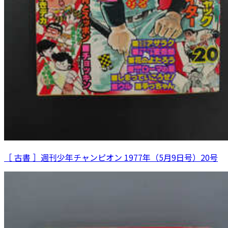
［ 古書 ］週刊少年チャンピオン 1977年（5月9日号）20号