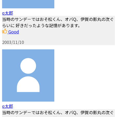
q太郎
当時のサンデ－ではおそ松くん、オバQ、伊賀の影丸の次ぐ
らいに 好きだったような記憶があります。
Good
2003/11/10
q太郎
当時のサンデ－ではおそ松くん、オバQ、伊賀の影丸の次ぐ