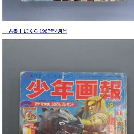
［ 古書 ］ぼくら 1967年4月号