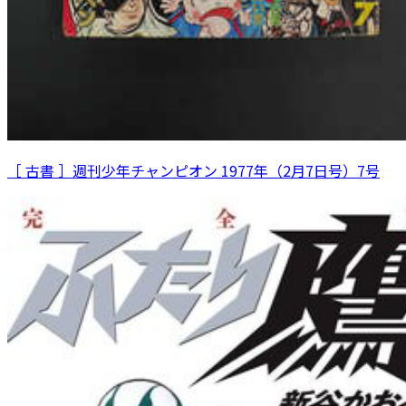
［ 古書 ］週刊少年チャンピオン 1977年（2月7日号）7号