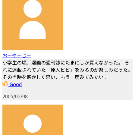
お－や－じ－
小学生の頃、漫画の週刊誌にたまにしか買えなかった。 そ
れに連載されていた「原人ビビ」をみるのが楽しみだった。
その当時を懐かしく思い、もう一度みてみたい。
Good
2005/02/08