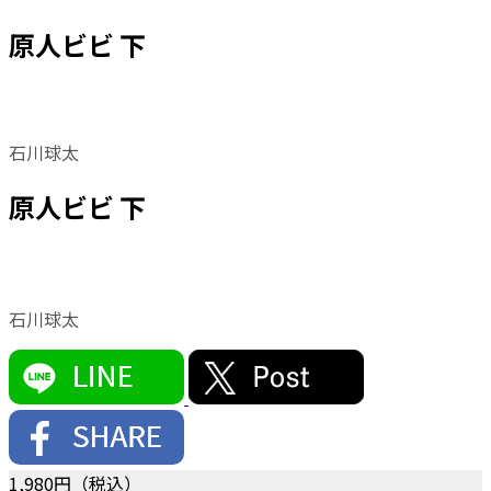
原人ビビ 下
石川球太
原人ビビ 下
石川球太
1,980
円（税込）