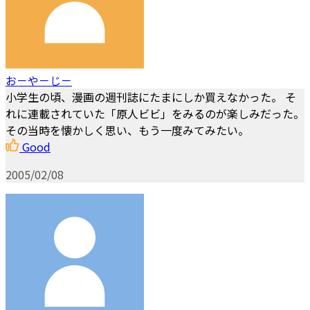
お－や－じ－
小学生の頃、漫画の週刊誌にたまにしか買えなかった。 そ
れに連載されていた「原人ビビ」をみるのが楽しみだった。
その当時を懐かしく思い、もう一度みてみたい。
Good
2005/02/08