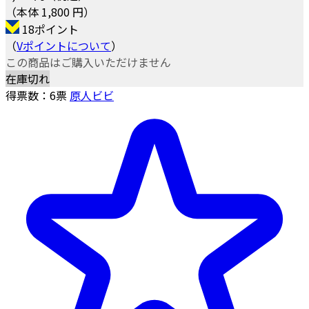
（本体 1,800 円）
18ポイント
（
Vポイントについて
）
この商品はご購入いただけません
在庫切れ
得票数：
6
票
原人ビビ