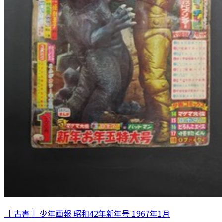
［ 古書 ］少年画報 昭和42年新年号 1967年1月