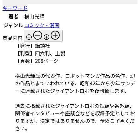
キーワード
著者
横山光輝
ジャンル
コミック・漫画
商品内容
【発行】講談社
【判型】四六判、上製
【頁数】208ページ
横山光輝氏の代表作、ロボットマンガ作品の名作、幻
の作品とまでいわれている、昭和42年から少年サンデ
ーに連載されたジャイアントロボを復刊致します。
過去に掲載されたジャイアントロボの短編や番外編、
関係者インタビューや座談会などを収録予定としてお
りますが、決定ではありませんので、予めご了承くだ
さい。