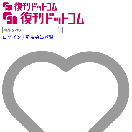
ログイン
/
新規会員登録