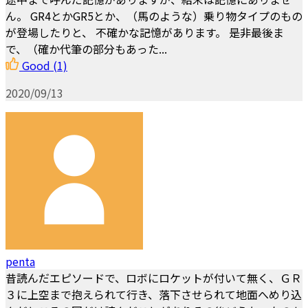
ん。 GR4とかGR5とか、（馬のような）乗り物タイプのもの
が登場したりと、 不確かな記憶があります。 是非最後ま
で、（確か代筆の部分もあった...
Good
(1)
2020/09/13
penta
昔読んだエピソードで、ロボにロケットが付いて無く、ＧＲ
３に上空まで抱えられて行き、落下させられて地面へめり込