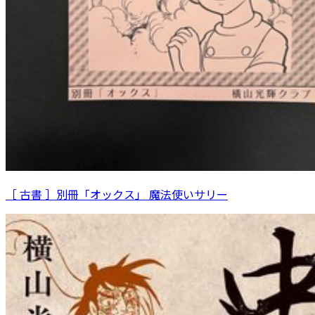
［ 古書 ］別冊「オックス」 魔法使いサリー