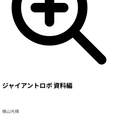
ジャイアントロボ 資料編
横山光輝