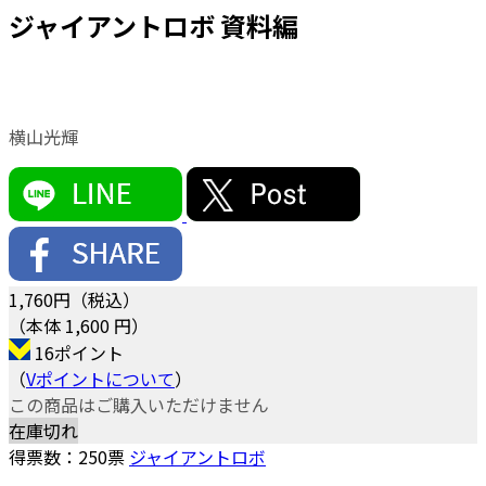
ジャイアントロボ 資料編
横山光輝
1,760
円（税込）
（本体 1,600 円）
16ポイント
（
Vポイントについて
）
この商品はご購入いただけません
在庫切れ
得票数：
250
票
ジャイアントロボ