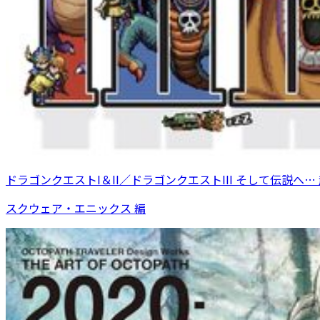
ドラゴンクエストI＆II／ドラゴンクエストIII そして伝説へ
スクウェア・エニックス 編