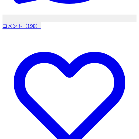
コメント（198）