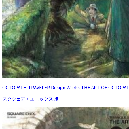
OCTOPATH TRAVELER Design Works THE ART OF OCTOPAT
スクウェア・エニックス 編