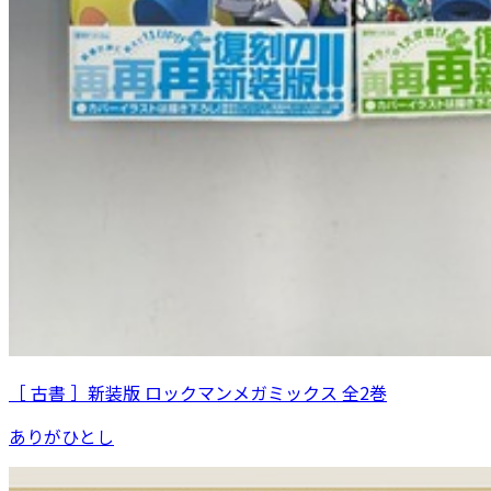
［ 古書 ］新装版 ロックマンメガミックス 全2巻
ありがひとし