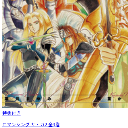
特典付き
ロマンシング サ・ガ2 全3巻