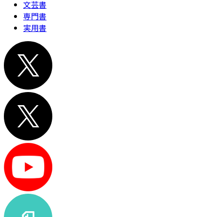
文芸書
専門書
実用書