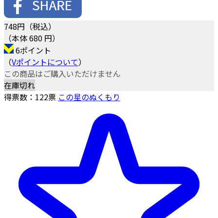
748
円（税込）
（本体 680 円）
6ポイント
（
Vポイントについて
）
この商品はご購入いただけません
在庫切れ
得票数：
122
票
この星のぬくもり