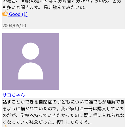
の場合、 知能の遅れがない分障害と分かりずらい故、苦労
も多いと聞きます。 是非読んでみたいの...
Good
(1)
2004/05/10
サヨちゃん
話すことができる自閉症の子どもについて誰でもが理解でき
るように描かれていたので。我が家用に一冊は購入していた
のだが、学校へ持っていきたかったのに既に手に入れられな
くなっていて残念だった。復刊したらすぐ...