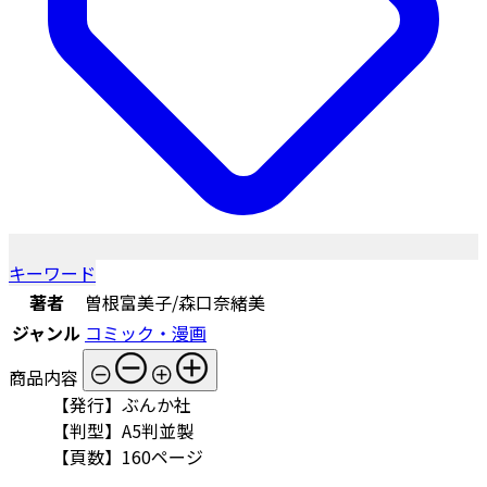
キーワード
著者
曽根富美子/森口奈緒美
ジャンル
コミック・漫画
商品内容
【発行】ぶんか社
【判型】A5判並製
【頁数】160ページ