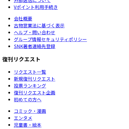
外部送信について
Vポイント利用手続き
会社概要
古物営業法に基づく表示
ヘルプ・問い合わせ
グループ情報セキュリティポリシー
SNK著者連絡先登録
復刊リクエスト
リクエスト一覧
新規復刊リクエスト
投票ランキング
復刊リクエスト企画
初めての方へ
コミック・漫画
エンタメ
児童書・絵本