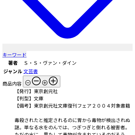
キーワード
著者
Ｓ・Ｓ・ヴァン・ダイン
ジャンル
文芸書
商品内容
【発行】東京創元社
【判型】文庫
【備考】東京創元社文庫復刊フェア２００４対象書籍
毒殺されたと推定されるのに胃から毒物が検出されぬ
謎。単なる水をのんでは、つぎつぎと倒れる被害者。
ただの水に、果たして毒物が含まれているのだろう