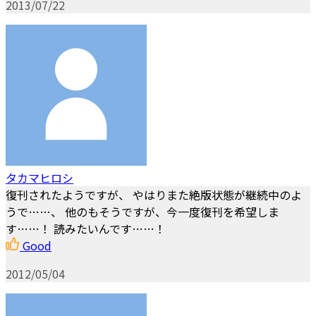
2013/07/22
タカマヒロシ
復刊されたようですが、 やはりまた絶版状態が継続中のよ
うで……、 他のもそうですが、今一度復刊を希望しま
す……！ 読みたいんです……！
Good
2012/05/04