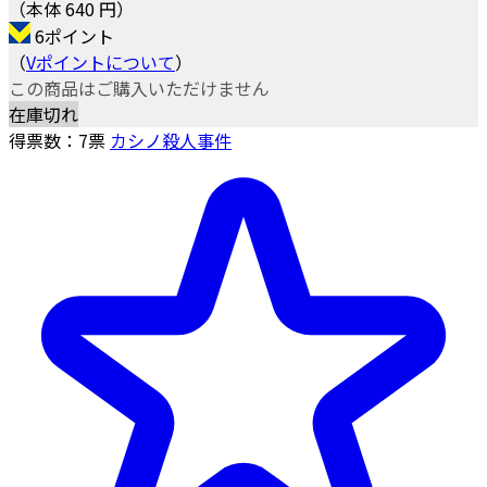
（本体 640 円）
6ポイント
（
Vポイントについて
）
この商品はご購入いただけません
在庫切れ
得票数：
7
票
カシノ殺人事件