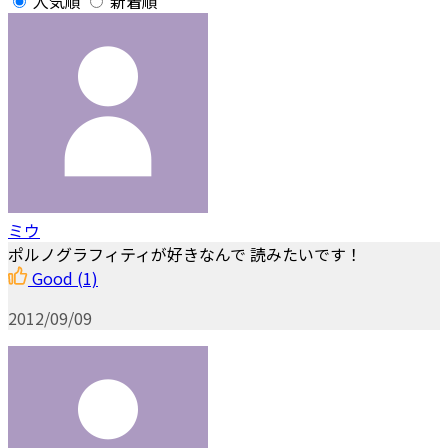
人気順
新着順
ミウ
ポルノグラフィティが好きなんで 読みたいです！
Good
(1)
2012/09/09