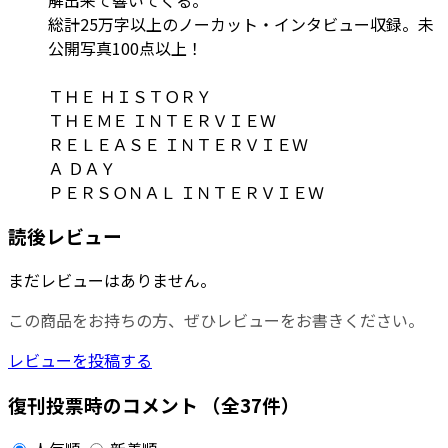
総計25万字以上のノーカット・インタビュー収録。未
公開写真100点以上！
ＴＨＥ ＨＩＳＴＯＲＹ
ＴＨＥＭＥ ＩＮＴＥＲＶＩＥＷ
ＲＥＬＥＡＳＥ ＩＮＴＥＲＶＩＥＷ
Ａ ＤＡＹ
ＰＥＲＳＯＮＡＬ ＩＮＴＥＲＶＩＥＷ
読後レビュー
まだレビューはありません。
この商品をお持ちの方、ぜひレビューをお書きください。
レビューを投稿する
復刊投票時のコメント
（全37件）