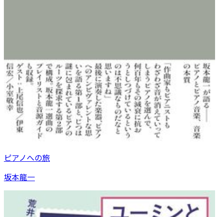
ピアノへの旅
坂本龍一