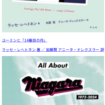
ユーミンと「14番目の月」
ラッセ・レヘトネン 著 ／ 加藤賢 アニータ・ドレクスラー 訳