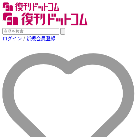
ログイン
/
新規会員登録