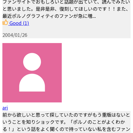
ファンサイトでおもしろいと話題が出ていて、読んでみたい
と思いました。是非是非、復刻してほしいのです！！また、
最近ポルノグラフィティのファンが急に増...
Good
(1)
2004/01/26
ari
前から欲しいと思って探していたのですがもう重版はないと
いうことを知りショックです。「ポルノのことがよくわか
る！」という話をよく聞くので持っていない私を含むファン