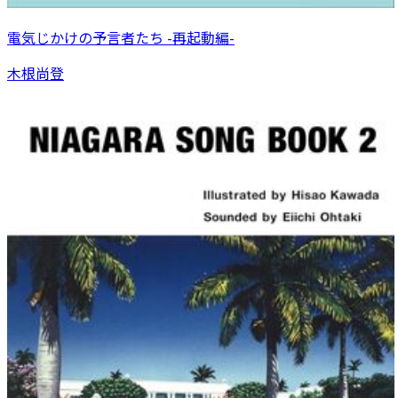
電気じかけの予言者たち -再起動編-
木根尚登