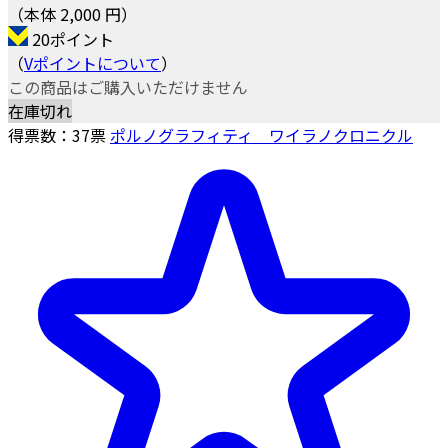
（本体 2,000 円）
20ポイント
（
Vポイントについて
）
この商品はご購入いただけません
在庫切れ
得票数：
37
票
ポルノグラフィティ ワイラノクロニクル