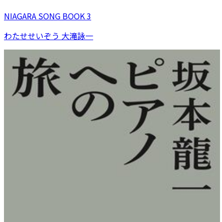
NIAGARA SONG BOOK 3
わたせせいぞう 大滝詠一