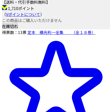
【送料・代引手数料無料】
1,710ポイント
（
Vポイントについて
）
この商品はご購入いただけません
在庫切れ
得票数：
13
票
定本 横光利一全集 （全１８巻）