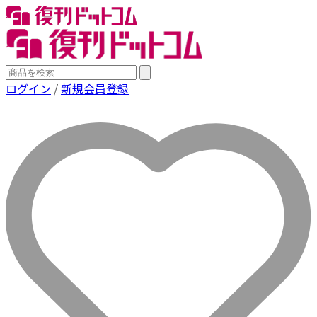
ログイン
/
新規会員登録