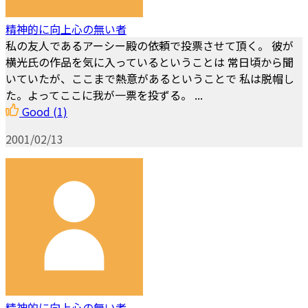
精神的に向上心の無い者
私の友人であるアーシー殿の依頼で投票させて頂く。 彼が
横光氏の作品を気に入っているということは 常日頃から聞
いていたが、ここまで熱意があるということで 私は脱帽し
た。よってここに我が一票を投ずる。 ...
Good
(1)
2001/02/13
精神的に向上心の無い者