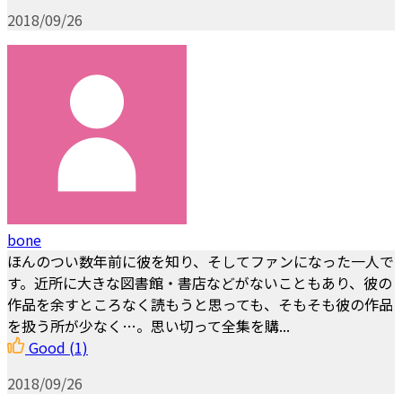
2018/09/26
bone
ほんのつい数年前に彼を知り、そしてファンになった一人で
す。近所に大きな図書館・書店などがないこともあり、彼の
作品を余すところなく読もうと思っても、そもそも彼の作品
を扱う所が少なく…。思い切って全集を購...
Good
(1)
2018/09/26