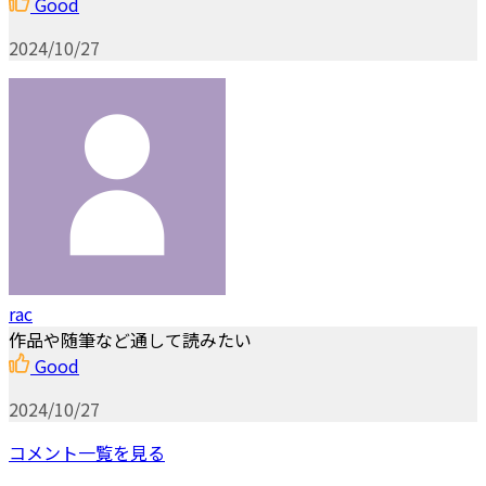
Good
2024/10/27
rac
作品や随筆など通して読みたい
Good
2024/10/27
コメント一覧を見る