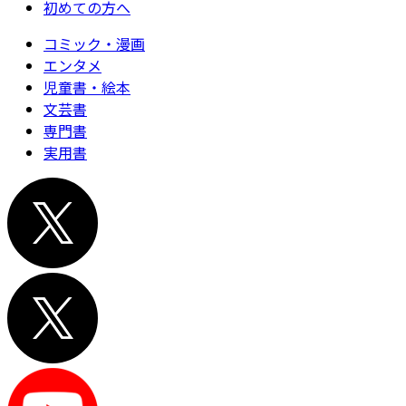
初めての方へ
コミック・漫画
エンタメ
児童書・絵本
文芸書
専門書
実用書