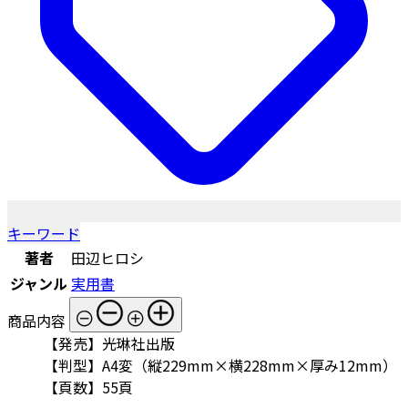
キーワード
著者
田辺ヒロシ
ジャンル
実用書
商品内容
【発売】光琳社出版
【判型】A4変（縦229mm×横228mm×厚み12mm）
【頁数】55頁