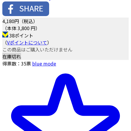
4,180
円（税込）
（本体 3,800 円）
38ポイント
（
Vポイントについて
）
この商品はご購入いただけません
在庫切れ
得票数：
35
票
blue mode