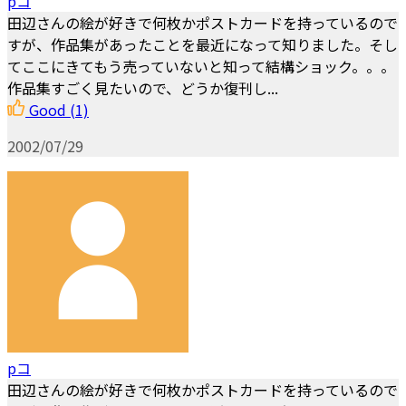
pコ
田辺さんの絵が好きで何枚かポストカードを持っているので
すが、作品集があったことを最近になって知りました。そし
てここにきてもう売っていないと知って結構ショック。。。
作品集すごく見たいので、どうか復刊し...
Good
(1)
2002/07/29
pコ
田辺さんの絵が好きで何枚かポストカードを持っているので