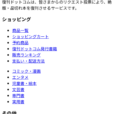
復刊ドットコムは、皆さまからのリクエスト投票により、絶
版・品切れ本を復刊させるサービスです。
ショッピング
商品一覧
ショッピングカート
予約商品
復刊ドットコム発行書籍
販売ランキング
支払い・配送方法
コミック・漫画
エンタメ
児童書・絵本
文芸書
専門書
実用書
その他