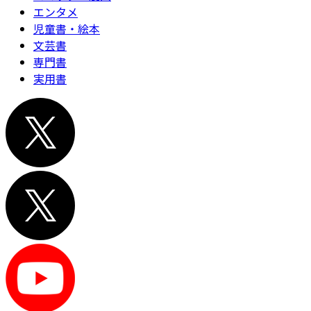
エンタメ
児童書・絵本
文芸書
専門書
実用書