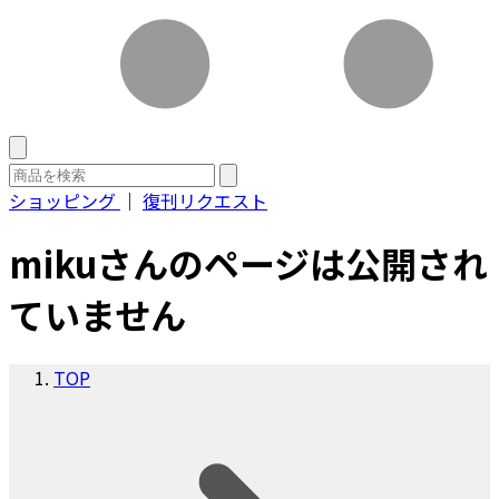
ショッピング
｜
復刊リクエスト
mikuさんのページは公開され
ていません
TOP