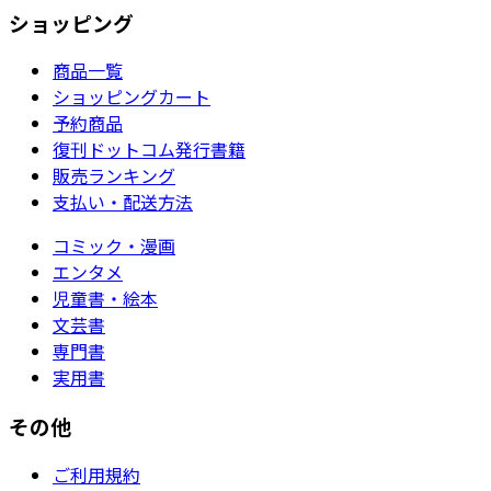
ショッピング
商品一覧
ショッピングカート
予約商品
復刊ドットコム発行書籍
販売ランキング
支払い・配送方法
コミック・漫画
エンタメ
児童書・絵本
文芸書
専門書
実用書
その他
ご利用規約