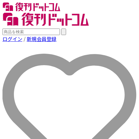
ログイン
/
新規会員登録