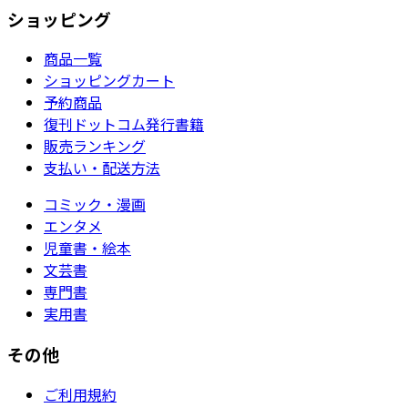
ショッピング
商品一覧
ショッピングカート
予約商品
復刊ドットコム発行書籍
販売ランキング
支払い・配送方法
コミック・漫画
エンタメ
児童書・絵本
文芸書
専門書
実用書
その他
ご利用規約