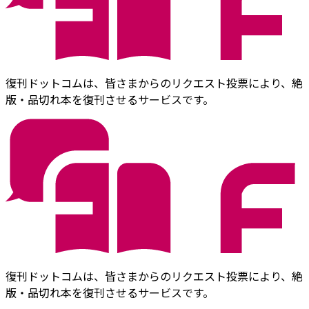
復刊ドットコムは、皆さまからのリクエスト投票により、絶
版・品切れ本を復刊させるサービスです。
復刊ドットコムは、皆さまからのリクエスト投票により、絶
版・品切れ本を復刊させるサービスです。