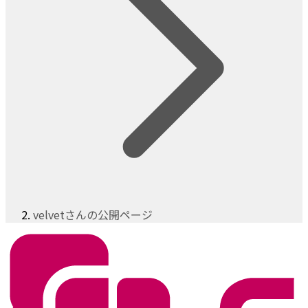
velvetさんの公開ページ