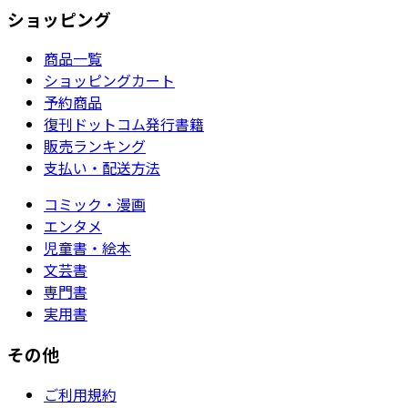
ショッピング
商品一覧
ショッピングカート
予約商品
復刊ドットコム発行書籍
販売ランキング
支払い・配送方法
コミック・漫画
エンタメ
児童書・絵本
文芸書
専門書
実用書
その他
ご利用規約