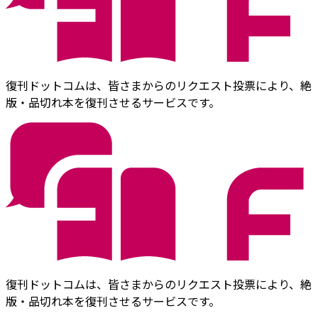
復刊ドットコムは、皆さまからのリクエスト投票により、絶
版・品切れ本を復刊させるサービスです。
復刊ドットコムは、皆さまからのリクエスト投票により、絶
版・品切れ本を復刊させるサービスです。