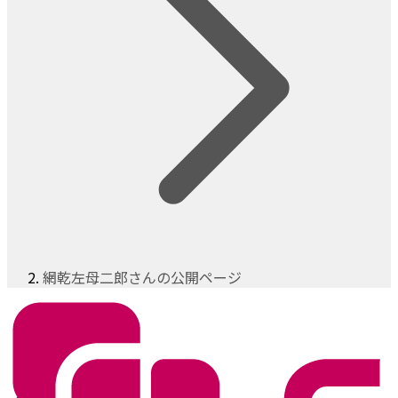
網乾左母二郎さんの公開ページ