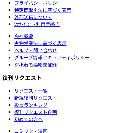
プライバシーポリシー
特定商取引法に基づく表示
外部送信について
Vポイント利用手続き
会社概要
古物営業法に基づく表示
ヘルプ・問い合わせ
グループ情報セキュリティポリシー
SNK著者連絡先登録
復刊リクエスト
リクエスト一覧
新規復刊リクエスト
投票ランキング
復刊リクエスト企画
初めての方へ
コミック・漫画