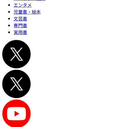
エンタメ
児童書・絵本
文芸書
専門書
実用書